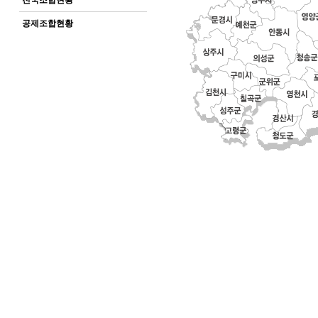
전국조합현황
공제조합현황