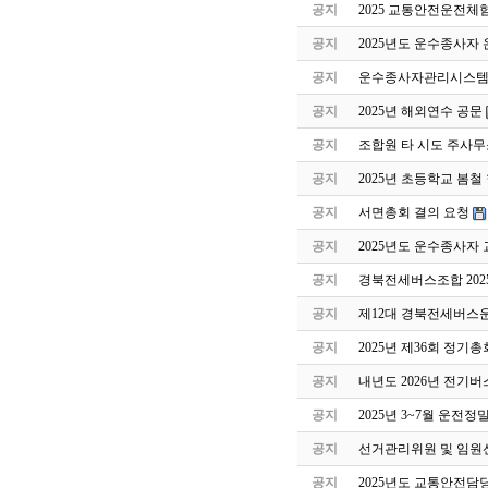
공지
2025 교통안전운전체
공지
2025년도 운수종사자
공지
운수종사자관리시스템 
공지
2025년 해외연수 공문
공지
조합원 타 시도 주사무
공지
2025년 초등학교 봄
공지
서면총회 결의 요청
공지
2025년도 운수종사자
공지
경북전세버스조합 202
공지
제12대 경북전세버스
공지
2025년 제36회 정기
공지
내년도 2026년 전기버
공지
2025년 3~7월 운전
공지
선거관리위원 및 임원
공지
2025년도 교통안전담