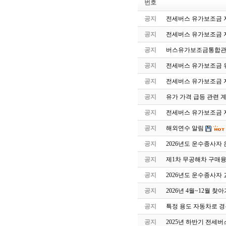
번호
공지
전세버스 유가보조금 지
공지
전세버스 유가보조금 
공지
버스유가보조금통합관
공지
전세버스 유가보조금 유
공지
전세버스 유가보조금 
공지
유가 가격 급등 관련 
공지
전세버스 유가보조금 지
공지
해외연수 알림
공지
2026년도 운수종사자
공지
제1차 무공해차 구매
공지
2026년도 운수종사자
공지
2026년 4월~12월 
공지
특정 용도 자동차로 
공지
2025년 하반기 전세