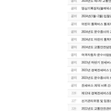
공지
2024년도 제1차 교
공지
영상기록장치(블랙박스
공지
2024년(1월~2월) 
공지
어린이 통학버스 통계자
공지
2024년도 운수종사자
공지
2024년도 어린이 통
공지
2024년도 교통안전담
공지
여객자동차 운수사업법
공지
2023년 하반기 전세
공지
2023년 경북전세버스
공지
2023년도 운수종사자
공지
전세버스 계약 서류 간
228
제12대 경북전세버스
227
선거관리위원 및 임원
226
2022년도 교통안전관