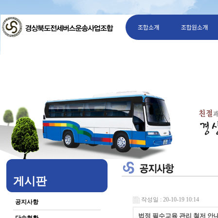
조합소개
조합원소개
게시판
작성일 : 20-10-19 10:14
공지사항
법정 필수교육 관리 철저 안