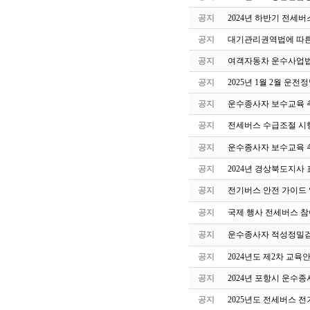
공지
2024년 하반기 전세
공지
대기관리권역법에 따른
공지
여객자동차 운수사업법
공지
2025년 1월 2월 운
공지
운수종사자 보수교육 
공지
전세버스 수급조절 시
공지
운수종사자 보수교육 
공지
2024년 경상북도지사 
공지
전기버스 안전 가이드
공지
국제 행사 전세버스 참
공지
운수종사자 적성정밀검
공지
2024년도 제2차 교
공지
2024년 포항시 운수
공지
2025년도 전세버스 전