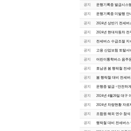
공지
운행기록증 발급시스템
공지
운행기록증 미발행 안
공지
2024년 상반기 전세
공지
2024년 현대자동차 
공지
전세버스 수급조절 지속
공지
고용 산업보험 토탈서
공지
어린이통학버스 음주운
공지
호남권 봄 행락철 전세
공지
봄 행락철 대비 전세버
공지
운행증 발급 <안전하게
공지
2024년 4월26일 
공지
2024년 차량현황 자료
공지
조합원 해외 연수 참석
공지
행락철 대비 전세버스 