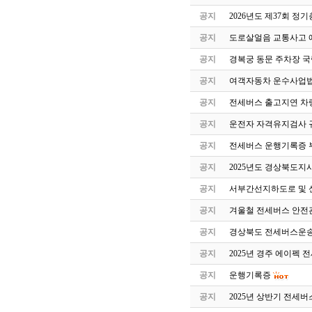
공지
2026년도 제37회 정
공지
도로살얼음 교통사고 
공지
경복궁 동문 주차장 국
공지
여객자동차 운수사업법
공지
전세버스 출고지연 차
공지
운전자 자격유지검사 
공지
전세버스 운행기록증 
공지
2025년도 경상북도지
공지
서부간선지하도로 및 
공지
겨울철 전세버스 안전
공지
경상북도 전세버스운송
공지
2025년 경주 에이펙 
공지
운행기록증
공지
2025년 상반기 전세