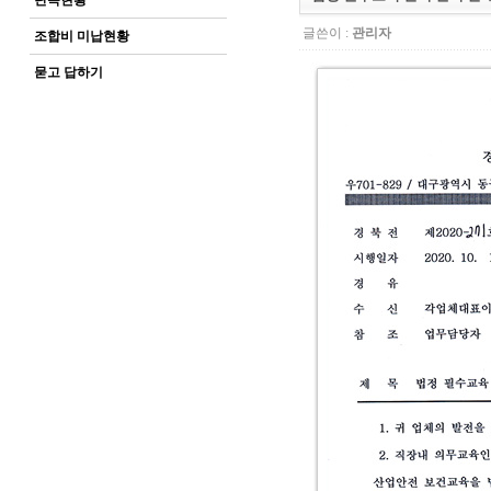
단속현황
글쓴이 :
관리자
조합비 미납현황
묻고 답하기