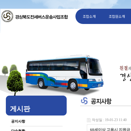
조합소개
조합원소개
게시판
작성일 : 19-01-23 11:40
공지사항
60세이상 고용시 지원금 사