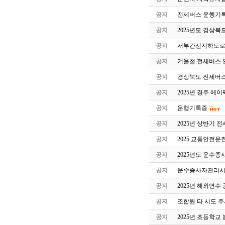
공지
전세버스 운행기록
공지
2025년도 경상북
공지
서부간선지하도로
공지
겨울철 전세버스 
공지
경상북도 전세버스
공지
2025년 경주 에
공지
운행기록증
공지
2025년 상반기 
공지
2025 교통안전
공지
2025년도 운수
공지
운수종사자관리시스
공지
2025년 해외연수
공지
조합원 타 시도 주
공지
2025년 초등학교