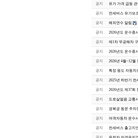
공지
유가 가격 급등 관
공지
전세버스 유가보조금
공지
해외연수 알림
공지
2026년도 운수종
공지
제1차 무공해차 
공지
2026년도 운수종
공지
2026년 4월~1
공지
특정 용도 자동차
공지
2025년 하반기
공지
2026년도 제37
공지
도로살얼음 교통사
공지
경복궁 동문 주차
공지
여객자동차 운수
공지
전세버스 출고지연
공지
운전자 자격유지검