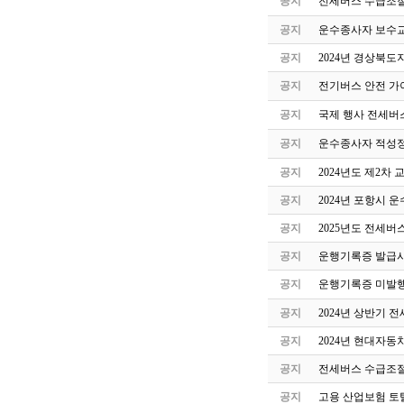
공지
전세버스 수급조절
공지
운수종사자 보수교
공지
2024년 경상북도
공지
전기버스 안전 가
공지
국제 행사 전세버
공지
운수종사자 적성정
공지
2024년도 제2
공지
2024년 포항시 
공지
2025년도 전세버
공지
운행기록증 발급시
공지
운행기록증 미발행
공지
2024년 상반기 
공지
2024년 현대자동
공지
전세버스 수급조절
공지
고용 산업보험 토