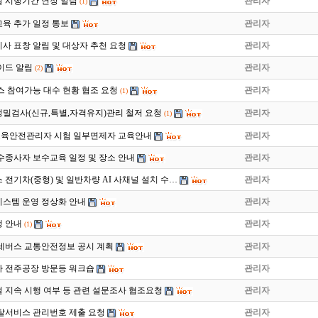
 시행기간 연장 알림
관리자
(1)
육 추가 일정 통보
관리자
지사 표창 알림 및 대상자 추천 요청
관리자
이드 알림
관리자
(2)
스 참여가능 대수 현황 협조 요청
관리자
(1)
밀검사(신규,특별,자격유지)관리 철저 요청
관리자
(1)
차 교육안전관리자 시험 일부면제자 교육안내
관리자
운수종사자 보수교육 일정 및 장소 안내
관리자
스 전기차(중형) 및 일반차량 AI 사채널 설치 수…
관리자
스템 운영 정상화 안내
관리자
 안내
관리자
(1)
전세버스 교통안전정보 공시 계획
관리자
차 전주공장 방문등 워크숍
관리자
 지속 시행 여부 등 관련 설문조사 협조요청
관리자
탈서비스 관리번호 제출 요청
관리자