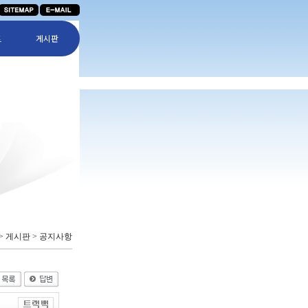
트
게시판
 > 게시판 > 공지사항