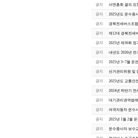
공지
서면총회 결의 요
공지
2025년도 운수종
공지
경북전세버스조합 
공지
제12대 경북전세
공지
2025년 제36회
공지
내년도 2026년 
공지
2025년 3~7월
공지
선거관리위원 및 
공지
2025년도 교통안
공지
2024년 하반기 
공지
대기관리권역법에 
공지
여객자동차 운수사
공지
2025년 1월 2
공지
운수종사자 보수교