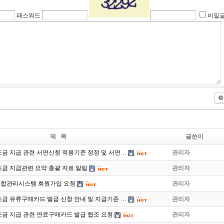
패스워드
비밀
제 목
글쓴이
금 지급 관련 서면신청 적용기준 정정 및 서면…
관리자
금 지급관련 요약 총괄 자료 알림
관리자
합관리시스템 회원가입 요청
관리자
금 유류구매카드 발급 신청 안내 및 지급기준 …
관리자
금 지급 관련 연료구매카드 발급 협조 요청
관리자