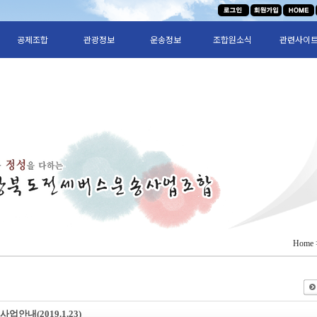
공제조합
관광정보
운송정보
조합원소식
관련사이
Home
업안내(2019.1.23)