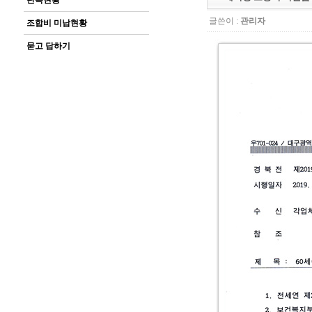
단속현황
글쓴이 :
관리자
조합비 미납현황
묻고 답하기