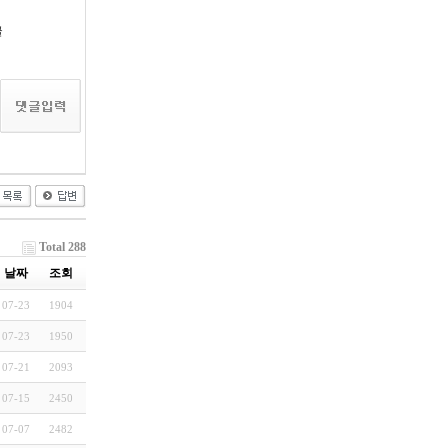
글
Total 288
날짜
조회
07-23
1904
07-23
1950
07-21
2093
07-15
2450
07-07
2482