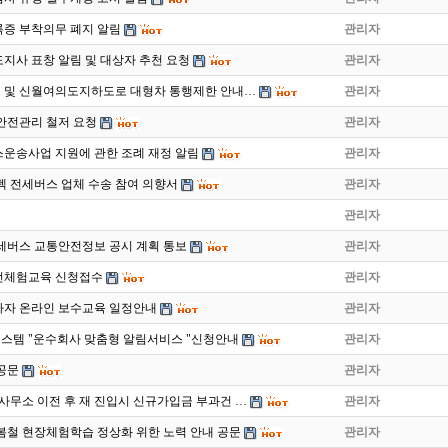
증 부착의무 폐지 알림
관리자
도지사 표창 알림 및 대상자 추천 요청
관리자
 및 신월여의도지하도로 대형차 통행제한 안내…
관리자
안전관리 철저 요청
관리자
운송사업 지원에 관한 조례 재정 알림
관리자
이펙 전세버스 업체 수송 참여 의향서
관리자
관리자
전세버스 교통안전정보 공시 계획 통보
관리자
운전체험교육 신청접수
관리자
종사자 온라인 보수교육 일정안내
관리자
템 "운수회사 맞춤형 알림서비스 "신청안내
관리자
 공문
관리자
사무소 이전 후 재 진입시 신규가입금 부과건 …
관리자
 봄철 현장체험학습 정상화 위한 노력 안내 공문
관리자