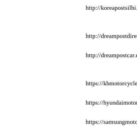
http://koreapostsilb
http://dreampostdir
http://dreampostcar
https://kbmotorcycle
https://hyundaimotor
https://samsungmoto