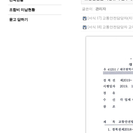
단속현황
글쓴이 :
관리자
조합비 미납현황
[서식 17] 교통안전담당자(지정¸
묻고 답하기
[서식 18] 교통안전담당자 교육신