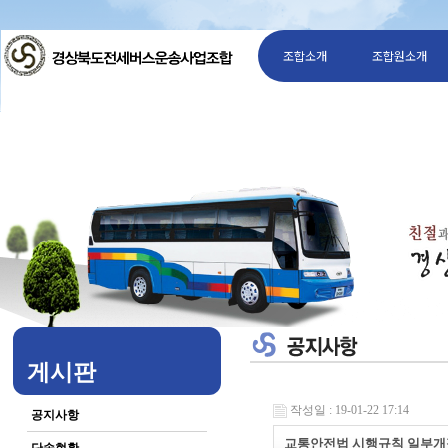
조합소개
조합원소개
게시판
작성일 : 19-01-22 17:14
공지사항
교통안전법 시행규칙 일부개정령