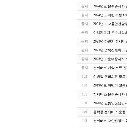
공지
2024년도 운수종사자
공지
2024년도 어린이 통
공지
2024년도 교통안전담
공지
여객자동차 운수사업법
공지
2023년 하반기 전세
공지
2023년 경북전세버스
공지
2023년도 운수종사자
공지
전세버스 계약 서류 간
153
이병철 연합회장 코로나
152
2019년도 하반기 교
151
전세버스 운수종사자 
150
2020년 교통안전담당
149
통학용 전세버스 운행 
148
전세버스 교안전정보 