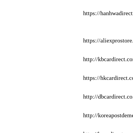
https://hanhwadirect
https://aliexprostor
http://kbcardirect.c
https://hkcardirect.c
http://dbcardirect.co
http://koreapostdem