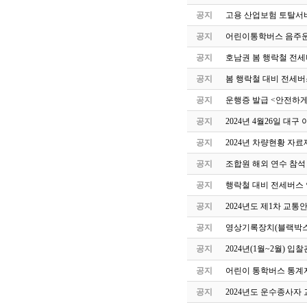
공지
고용 산업보험 토탈서
공지
어린이통학버스 음주운
공지
호남권 봄 행락철 전세
공지
봄 행락철 대비 전세버
공지
운행증 발급 <안전하게
공지
2024년 4월26일 
공지
2024년 차량현황 자료
공지
조합원 해외 연수 참석
공지
행락철 대비 전세버스 
공지
2024년도 제1차 교
공지
영상기록장치(블랙박스
공지
2024년(1월~2월) 
공지
어린이 통학버스 통계자
공지
2024년도 운수종사자