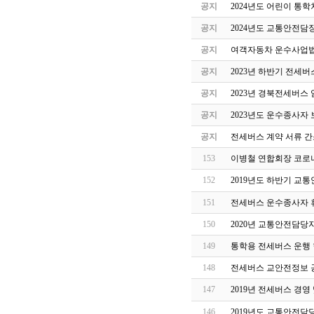
공지
2024년도 어린이 통
공지
2024년도 교통안전담
공지
여객자동차 운수사업법
공지
2023년 하반기 전세
공지
2023년 경북전세버스
공지
2023년도 운수종사자
공지
전세버스 계약 서류 간
153
이병철 연합회장 코로나
152
2019년도 하반기 교
151
전세버스 운수종사자 
150
2020년 교통안전담당
149
통학용 전세버스 운행 
148
전세버스 교안전정보 
147
2019년 전세버스 경
146
2019년도 교통안전담