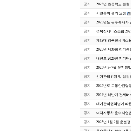
공지
2025년 초등학교 봄
공지
서면총회 결의 요청
공지
2025년도 운수종사자
공지
경북전세버스조합 202
공지
제12대 경북전세버스
공지
2025년 제36회 정기
공지
내년도 2026년 전기버
공지
2025년 3~7월 운전
공지
선거관리위원 및 임원
공지
2025년도 교통안전담
공지
2024년 하반기 전세
공지
대기관리권역법에 따른
공지
여객자동차 운수사업법
공지
2025년 1월 2월 운