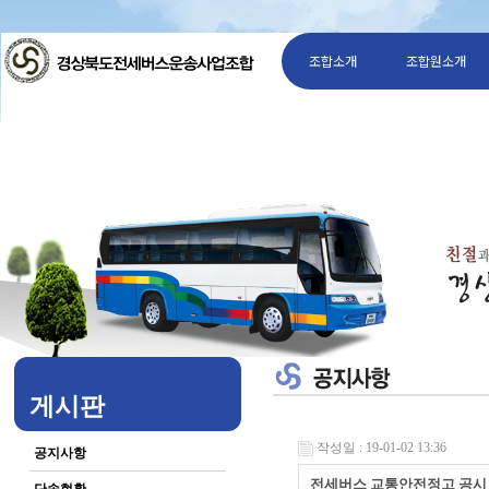
조합소개
조합원소개
게시판
작성일 : 19-01-02 13:36
공지사항
전세버스 교통안전정고 공시