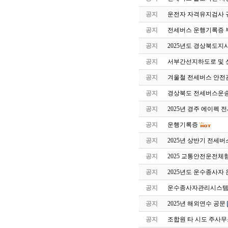
공지
운전자 자격유지검사 
공지
전세버스 운행기록증 
공지
2025년도 경상북도지
공지
서부간선지하도로 및 
공지
겨울철 전세버스 안전
공지
경상북도 전세버스운송
공지
2025년 경주 에이펙 
공지
운행기록증
공지
2025년 상반기 전세
공지
2025 교통안전운전체
공지
2025년도 운수종사자
공지
운수종사자관리시스템 
공지
2025년 해외연수 공문
공지
조합원 타 시도 주사무