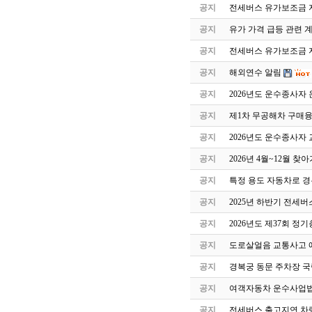
공지
전세버스 유가보조금 
공지
유가 가격 급등 관련 
공지
전세버스 유가보조금 지
공지
해외연수 알림
공지
2026년도 운수종사자
공지
제1차 무공해차 구매
공지
2026년도 운수종사자
공지
2026년 4월~12월 
공지
특정 용도 자동차로 
공지
2025년 하반기 전세
공지
2026년도 제37회 정
공지
도로살얼음 교통사고 
공지
경복궁 동문 주차장 국
공지
여객자동차 운수사업법
공지
전세버스 출고지연 차