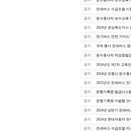
공지
운수종사자 보수교육 
공지
전세버스 수급조절 시
공지
운수종사자 보수교육 
공지
2024년 경상북도지사 
공지
전기버스 안전 가이드
공지
국제 행사 전세버스 참
공지
운수종사자 적성정밀검
공지
2024년도 제2차 교
공지
2024년 포항시 운수
공지
2025년도 전세버스 전
공지
운행기록증 발급시스템
공지
운행기록증 미발행 안
공지
2024년 상반기 전세
공지
2024년 현대자동차 
공지
전세버스 수급조절 지속