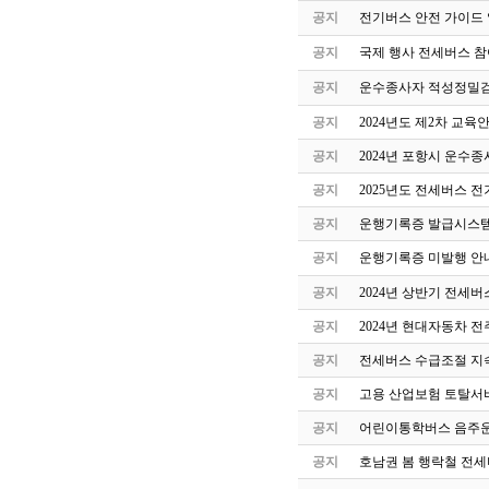
공지
전기버스 안전 가이드
공지
국제 행사 전세버스 참
공지
운수종사자 적성정밀검
공지
2024년도 제2차 교
공지
2024년 포항시 운수
공지
2025년도 전세버스 전
공지
운행기록증 발급시스템
공지
운행기록증 미발행 안
공지
2024년 상반기 전세
공지
2024년 현대자동차 
공지
전세버스 수급조절 지속
공지
고용 산업보험 토탈서
공지
어린이통학버스 음주운
공지
호남권 봄 행락철 전세