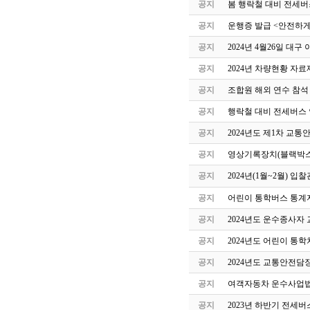
공지
봄 행락철 대비 전세버
공지
운행증 발급 <안전하게
공지
2024년 4월26일 
공지
2024년 차량현황 자료
공지
조합원 해외 연수 참석
공지
행락철 대비 전세버스 
공지
2024년도 제1차 교
공지
영상기록장치(블랙박스
공지
2024년(1월~2월) 
공지
어린이 통학버스 통계자
공지
2024년도 운수종사자
공지
2024년도 어린이 통
공지
2024년도 교통안전담
공지
여객자동차 운수사업법
공지
2023년 하반기 전세