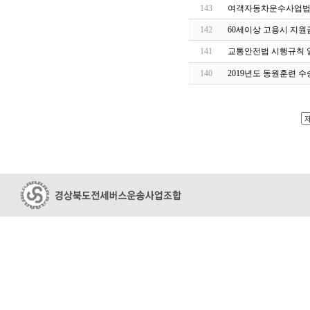
143
여객자동차운수사업법 
142
60세이상 고용시 지원금 
141
교통안전법 시행규칙 
140
2019년도 동원훈련 