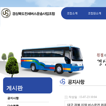
조합소개
조합원소개
게시판
작성일 : 15-07-23 10:04
공지사항
대구 경북 지역 버스운전 컴퓨