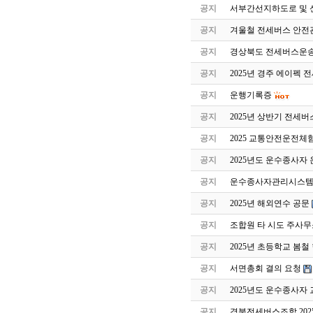
공지
서부간선지하도로 및 
공지
겨울철 전세버스 안전
공지
경상북도 전세버스운송
공지
2025년 경주 에이펙 
공지
운행기록증
공지
2025년 상반기 전세
공지
2025 교통안전운전체
공지
2025년도 운수종사자
공지
운수종사자관리시스템 
공지
2025년 해외연수 공문
공지
조합원 타 시도 주사무
공지
2025년 초등학교 봄
공지
서면총회 결의 요청
공지
2025년도 운수종사자
공지
경북전세버스조합 202