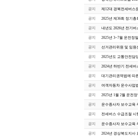
공지
제12대 경북전세버스
공지
2025년 제36회 정기
공지
내년도 2026년 전기버
공지
2025년 3~7월 운전
공지
선거관리위원 및 임원
공지
2025년도 교통안전담
공지
2024년 하반기 전세
공지
대기관리권역법에 따른
공지
여객자동차 운수사업법
공지
2025년 1월 2월 운
공지
운수종사자 보수교육 
공지
전세버스 수급조절 시
공지
운수종사자 보수교육 
공지
2024년 경상북도지사 