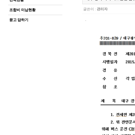
단속현황
글쓴이 :
관리자
조합비 미납현황
.
묻고 답하기