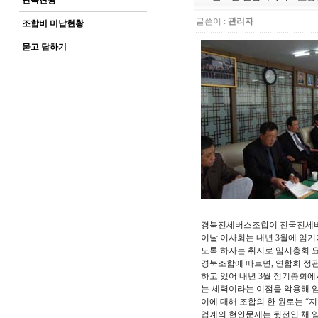
단속현황
글쓴이 :
관리자
조합비 미납현황
묻고 답하기
경북전세버스조합이 전국전세버스
이날 이사회는 내년 3월에 임
도록 하자는 취지로 임시총회 요
경북조합에 따르면, 연합회 정관
하고 있어 내년 3월 정기총회에
는 세력이라는 이점을 악용해 임
이에 대해 조합의 한 원로는 “
업계의 현안문제는 뒷전인 채 