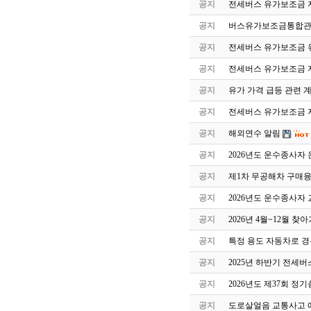
공지
전세버스 유가보조금 
공지
버스유가보조금통합관
공지
전세버스 유가보조금 유
공지
전세버스 유가보조금 
공지
유가 가격 급등 관련 
공지
전세버스 유가보조금 지
공지
해외연수 알림
공지
2026년도 운수종사자
공지
제1차 무공해차 구매
공지
2026년도 운수종사자
공지
2026년 4월~12월 
공지
특정 용도 자동차로 
공지
2025년 하반기 전세
공지
2026년도 제37회 정
공지
도로살얼음 교통사고 