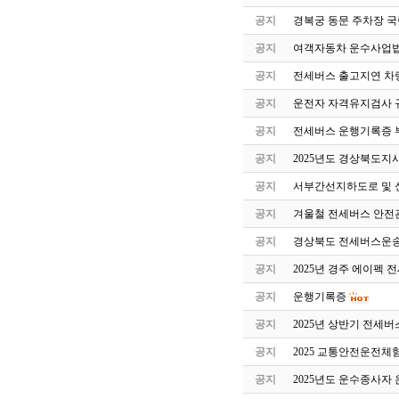
공지
경복궁 동문 주차장 국
공지
여객자동차 운수사업법
공지
전세버스 출고지연 차
공지
운전자 자격유지검사 
공지
전세버스 운행기록증 
공지
2025년도 경상북도지
공지
서부간선지하도로 및 
공지
겨울철 전세버스 안전
공지
경상북도 전세버스운송
공지
2025년 경주 에이펙 
공지
운행기록증
공지
2025년 상반기 전세
공지
2025 교통안전운전체
공지
2025년도 운수종사자