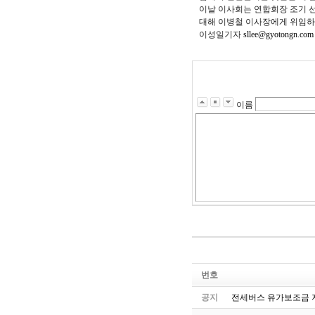
이날 이사회는 연합회장 조기 선
대해 이병철 이사장에게 위임하
이성일기자
sllee@gyotongn.com
이름
번호
공지
전세버스 유가보조금 지