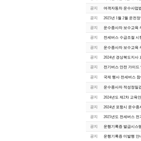
공지
여객자동차 운수사업법
공지
2025년 1월 2월 운
공지
운수종사자 보수교육 
공지
전세버스 수급조절 시
공지
운수종사자 보수교육 
공지
2024년 경상북도지사 
공지
전기버스 안전 가이드
공지
국제 행사 전세버스 참
공지
운수종사자 적성정밀검
공지
2024년도 제2차 교
공지
2024년 포항시 운수
공지
2025년도 전세버스 전
공지
운행기록증 발급시스템
공지
운행기록증 미발행 안