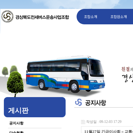
조합소개
조합원소개
게시판
작성일 : 09-12-03 17:29
공지사항
11월27일 긴급이사회 = 교