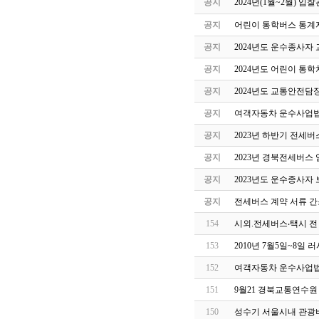
공지
2024년(1월~2월) 
공지
어린이 통학버스 통계자
공지
2024년도 운수종사자
공지
2024년도 어린이 통
공지
2024년도 교통안전담
공지
여객자동차 운수사업법
공지
2023년 하반기 전세
공지
2023년 경북전세버스
공지
2023년도 운수종사자
공지
전세버스 계약 서류 간
154
시외.전세버스‧택시 전
153
2010년 7월5일~8일
152
여객자동차 운수사업법
151
9월21 경북교통연수원
150
성수기 서울시내 관광버