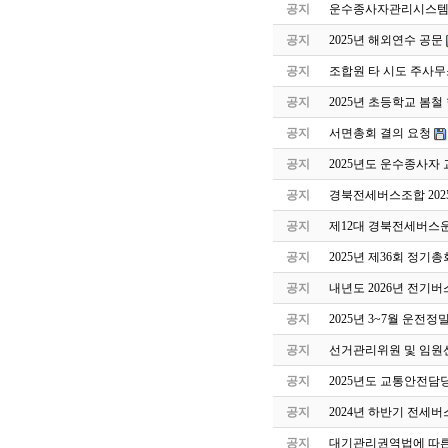
공지
운수종사자관리시스템 
공지
2025년 해외연수 공문
공지
조합원 타 시도 주사무
공지
2025년 초등학교 봄
공지
서면총회 결의 요청
공지
2025년도 운수종사자
공지
경북전세버스조합 202
공지
제12대 경북전세버스
공지
2025년 제36회 정기
공지
내년도 2026년 전기버
공지
2025년 3~7월 운전
공지
선거관리위원 및 임원
공지
2025년도 교통안전담
공지
2024년 하반기 전세
공지
대기관리권역법에 따른