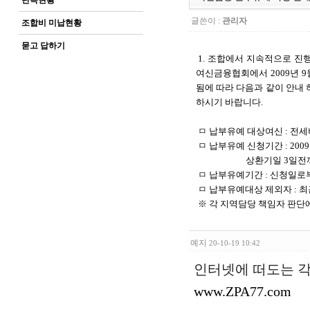
단속현황
글쓴이 :
관리자
조합비 미납현황
묻고 답하기
1. 조합에서 지속적으로 진
여신금융협회에서 2009년 
됨에 따라 다음과 같이 안내
하시기 바랍니다.
ㅁ 납부유예 대상여신 : 전세
ㅁ 납부유예 신청기간 : 2009. 10
상환기일 3일전까지 신
ㅁ 납부유예기간 : 신청일로
ㅁ 납부유예대상 제외자 : 최
※ 각 지역담당 책임자 판단
예지
20-10-19 10:42
인터넷에 떠도는 각
www.ZPA77.com