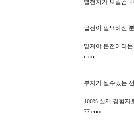
별천지가 보일검니다
급전이 필요하신 분
밑져야 본전이라는 생
com
부자가 될수있는 선택
100% 실제 경험자
77.com