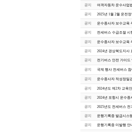
공지
여객자동차 운수사업법
공지
2025년 1월 2월 운
공지
운수종사자 보수교육 
공지
전세버스 수급조절 시
공지
운수종사자 보수교육 
공지
2024년 경상북도지사 
공지
전기버스 안전 가이드
공지
국제 행사 전세버스 참
공지
운수종사자 적성정밀검
공지
2024년도 제2차 교
공지
2024년 포항시 운수
공지
2025년도 전세버스 전
공지
운행기록증 발급시스템
공지
운행기록증 미발행 안