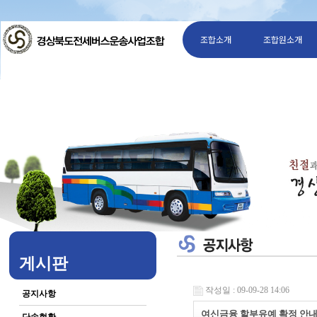
조합소개
조합원소개
게시판
작성일 : 09-09-28 14:06
공지사항
여신금융 할부유예 확정 안