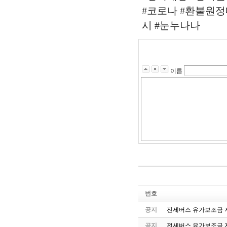
#코로나 #환불원정대
시 #눈누나나
이름
번호
공지
전세버스 유가보조금 지
공지
전세버스 유가보조금 