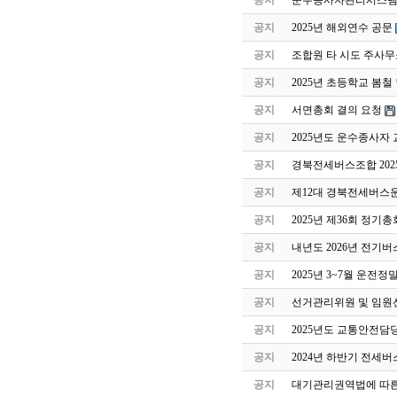
공지
운수종사자관리시스템 
공지
2025년 해외연수 공문
공지
조합원 타 시도 주사무
공지
2025년 초등학교 봄
공지
서면총회 결의 요청
공지
2025년도 운수종사자
공지
경북전세버스조합 202
공지
제12대 경북전세버스
공지
2025년 제36회 정기
공지
내년도 2026년 전기버
공지
2025년 3~7월 운전
공지
선거관리위원 및 임원
공지
2025년도 교통안전담
공지
2024년 하반기 전세
공지
대기관리권역법에 따른