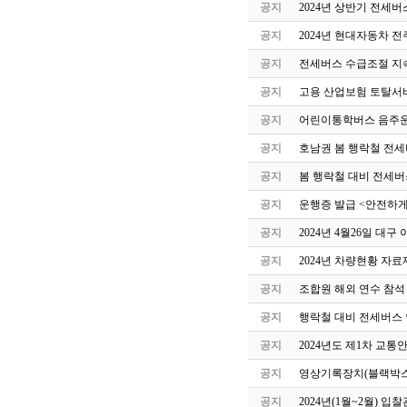
공지
2024년 상반기 전세
공지
2024년 현대자동차 
공지
전세버스 수급조절 지속
공지
고용 산업보험 토탈서
공지
어린이통학버스 음주운
공지
호남권 봄 행락철 전세
공지
봄 행락철 대비 전세버
공지
운행증 발급 <안전하게
공지
2024년 4월26일 
공지
2024년 차량현황 자료
공지
조합원 해외 연수 참석
공지
행락철 대비 전세버스 
공지
2024년도 제1차 교
공지
영상기록장치(블랙박스
공지
2024년(1월~2월) 