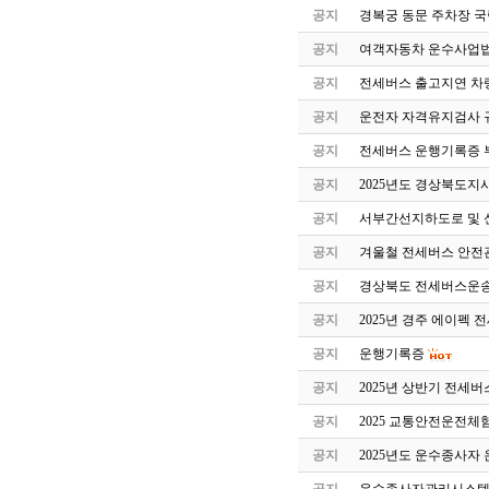
공지
경복궁 동문 주차장 국
공지
여객자동차 운수사업법
공지
전세버스 출고지연 차
공지
운전자 자격유지검사 
공지
전세버스 운행기록증 
공지
2025년도 경상북도지
공지
서부간선지하도로 및 
공지
겨울철 전세버스 안전
공지
경상북도 전세버스운송
공지
2025년 경주 에이펙 
공지
운행기록증
공지
2025년 상반기 전세
공지
2025 교통안전운전체
공지
2025년도 운수종사자