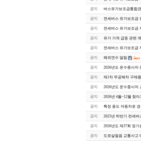
공지
버스유가보조금통합관
공지
전세버스 유가보조금 유
공지
전세버스 유가보조금 
공지
유가 가격 급등 관련 
공지
전세버스 유가보조금 지
공지
해외연수 알림
공지
2026년도 운수종사자
공지
제1차 무공해차 구매
공지
2026년도 운수종사자
공지
2026년 4월~12월 
공지
특정 용도 자동차로 
공지
2025년 하반기 전세
공지
2026년도 제37회 정
공지
도로살얼음 교통사고 