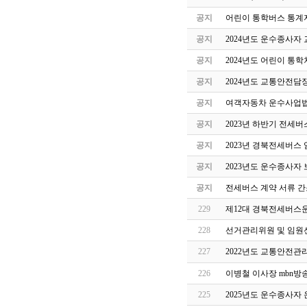
공지
어린이 통학버스 통계자
공지
2024년도 운수종사자
공지
2024년도 어린이 통
공지
2024년도 교통안전담
공지
여객자동차 운수사업법
공지
2023년 하반기 전세
공지
2023년 경북전세버스
공지
2023년도 운수종사자
공지
전세버스 계약 서류 간
229
제12대 경북전세버스
228
선거관리위원 및 임원
227
2022년도 교통안전관
226
이병철 이사장 mbn방
225
2025년도 운수종사자