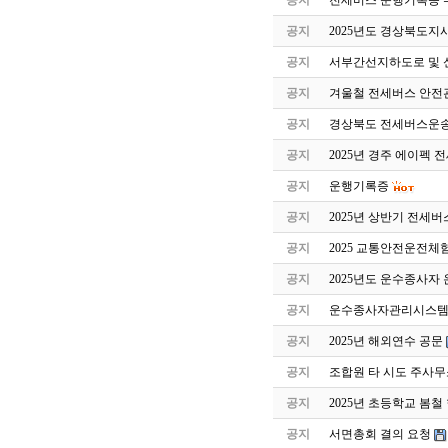
공지
전세버스 운행기록증 
공지
2025년도 경상북도지
공지
서부간선지하도로 및 
공지
겨울철 전세버스 안전
공지
경상북도 전세버스운송
공지
2025년 경주 에이펙 
공지
운행기록증
공지
2025년 상반기 전세
공지
2025 교통안전운전체
공지
2025년도 운수종사자
공지
운수종사자관리시스템 
공지
2025년 해외연수 공문
공지
조합원 타 시도 주사무
공지
2025년 초등학교 봄
공지
서면총회 결의 요청