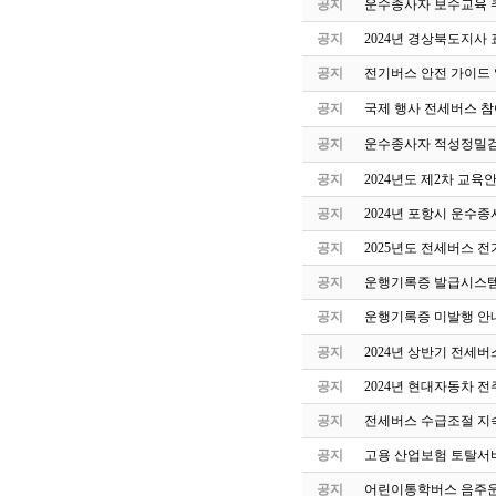
공지
운수종사자 보수교육 
공지
2024년 경상북도지사 
공지
전기버스 안전 가이드
공지
국제 행사 전세버스 참
공지
운수종사자 적성정밀검
공지
2024년도 제2차 교
공지
2024년 포항시 운수
공지
2025년도 전세버스 전
공지
운행기록증 발급시스템
공지
운행기록증 미발행 안
공지
2024년 상반기 전세
공지
2024년 현대자동차 
공지
전세버스 수급조절 지속
공지
고용 산업보험 토탈서
공지
어린이통학버스 음주운