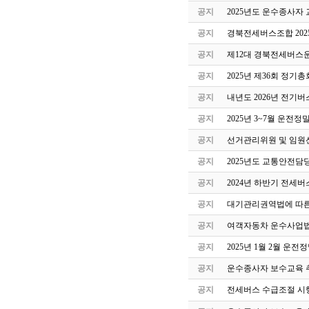
공지
2025년도 운수종사자
공지
경북전세버스조합 202
공지
제12대 경북전세버스
공지
2025년 제36회 정기
공지
내년도 2026년 전기버
공지
2025년 3~7월 운전
공지
선거관리위원 및 임원
공지
2025년도 교통안전담
공지
2024년 하반기 전세
공지
대기관리권역법에 따른
공지
여객자동차 운수사업법
공지
2025년 1월 2월 운
공지
운수종사자 보수교육 
공지
전세버스 수급조절 시