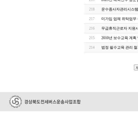
218
운수종사자관리시스템 
217
미가입 업체 위탁업무 
216
무급휴직근로자 지원
215
2010년 보수교육 계획
214
법정 필수교육 관리 철