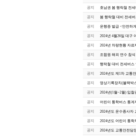
공지
호남권 봄 행락철 전세
공지
봄 행락철 대비 전세버
공지
운행증 발급 <안전하게
공지
2024년 4월26일 
공지
2024년 차량현황 자료
공지
조합원 해외 연수 참석
공지
행락철 대비 전세버스 
공지
2024년도 제1차 교
공지
영상기록장치(블랙박스
공지
2024년(1월~2월) 
공지
어린이 통학버스 통계자
공지
2024년도 운수종사자
공지
2024년도 어린이 통
공지
2024년도 교통안전담