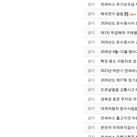
공지
전세버스 유가보조금 지
공지
해외연수 알림
공지
2026년도 운수종사자
공지
제1차 무공해차 구매
공지
2026년도 운수종사자
공지
2026년 4월~12월 
공지
특정 용도 자동차로 
공지
2025년 하반기 전세
공지
2026년도 제37회 정
공지
도로살얼음 교통사고 
공지
경복궁 동문 주차장 국
공지
여객자동차 운수사업법
공지
전세버스 출고지연 차
공지
운전자 자격유지검사 