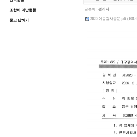
단속현황
글쓴이 :
관리자
조합비 미납현황
2026 이동검사공문.pdf (108.4
묻고 답하기