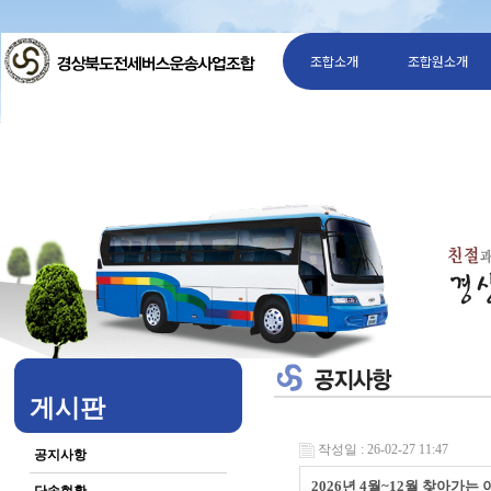
조합소개
조합원소개
게시판
작성일 : 26-02-27 11:47
공지사항
2026년 4월~12월 찾아가