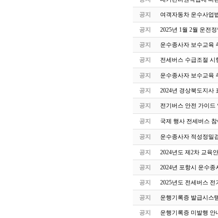
공지
여객자동차 운수사업법
공지
2025년 1월 2월 운
공지
운수종사자 보수교육 
공지
전세버스 수급조절 시
공지
운수종사자 보수교육 
공지
2024년 경상북도지사 
공지
전기버스 안전 가이드
공지
국제 행사 전세버스 참
공지
운수종사자 적성정밀검
공지
2024년도 제2차 교
공지
2024년 포항시 운수
공지
2025년도 전세버스 전
공지
운행기록증 발급시스템
공지
운행기록증 미발행 안