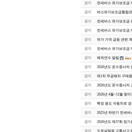
공지
전세버스 유가보조금 
공지
버스유가보조금통합관
공지
전세버스 유가보조금 유
공지
전세버스 유가보조금 
공지
유가 가격 급등 관련 
공지
전세버스 유가보조금 지
공지
해외연수 알림
공지
2026년도 운수종사자
공지
제1차 무공해차 구매
공지
2026년도 운수종사자
공지
2026년 4월~12월 
공지
특정 용도 자동차로 
공지
2025년 하반기 전세
공지
2026년도 제37회 정
공지
도로살얼음 교통사고 