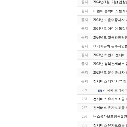
공지
2024년(1월~2월) 
공지
어린이 통학버스 통계자
공지
2024년도 운수종사자
공지
2024년도 어린이 통
공지
2024년도 교통안전담
공지
여객자동차 운수사업법
공지
2023년 하반기 전세
공지
2023년 경북전세버스
공지
2023년도 운수종사자
공지
전세버스 계약 서류 간
289
리니지 프리서버 U
288
전세버스 유가보조금 지
287
전세버스 유가보조금 
286
버스유가보조금통합관
285
전세버스 유가보조금 유