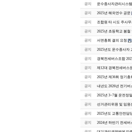
공지
운수종사자관리시스템 
공지
2025년 해외연수 공문
공지
조합원 타 시도 주사무
공지
2025년 초등학교 봄
공지
서면총회 결의 요청
공지
2025년도 운수종사자
공지
경북전세버스조합 202
공지
제12대 경북전세버스
공지
2025년 제36회 정기
공지
내년도 2026년 전기버
공지
2025년 3~7월 운전
공지
선거관리위원 및 임원
공지
2025년도 교통안전담
공지
2024년 하반기 전세
공지
대기관리권역법에 따른