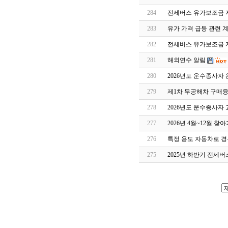
284
전세버스 유가보조금 
283
유가 가격 급등 관련 
282
전세버스 유가보조금 지
281
해외연수 알림
280
2026년도 운수종사자
279
제1차 무공해차 구매
278
2026년도 운수종사자
277
2026년 4월~12월 
276
특정 용도 자동차로 
275
2025년 하반기 전세