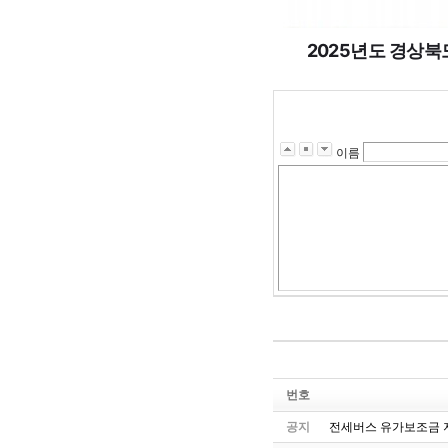
2025년도 경상북
이름
번호
공지
전세버스 유가보조금 지