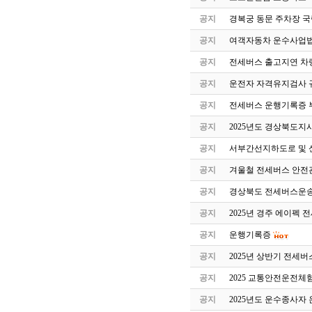
공지
경복궁 동문 주차장 국
공지
여객자동차 운수사업법
공지
전세버스 출고지연 차
공지
운전자 자격유지검사 
공지
전세버스 운행기록증 
공지
2025년도 경상북도지
공지
서부간선지하도로 및 
공지
겨울철 전세버스 안전
공지
경상북도 전세버스운송
공지
2025년 경주 에이펙 
공지
운행기록증
공지
2025년 상반기 전세
공지
2025 교통안전운전체
공지
2025년도 운수종사자