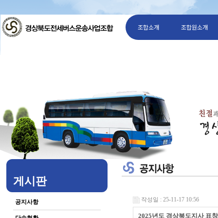
조합소개
조합원소개
게시판
작성일 : 25-11-17 10:56
공지사항
2025년도 경상북도지사 표창