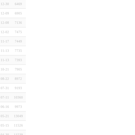
12-30
6469
12-09
6905
12-08
7136
12-02
7475
11-17
7449
11-13
7735
11-13
7393
10-21
7905
08-22
8972
07-31
9193
07-11
10360
06-16
9973
05-21
13049
05-15
11526
04-30
11539