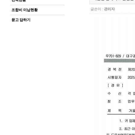
단속현황
글쓴이 :
관리자
조합비 미납현황
묻고 답하기