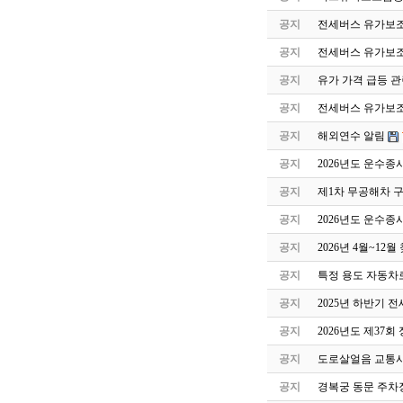
공지
전세버스 유가보조
공지
전세버스 유가보조
공지
유가 가격 급등 관
공지
전세버스 유가보조금
공지
해외연수 알림
공지
2026년도 운수종
공지
제1차 무공해차 
공지
2026년도 운수종
공지
2026년 4월~1
공지
특정 용도 자동차
공지
2025년 하반기
공지
2026년도 제37
공지
도로살얼음 교통사
공지
경복궁 동문 주차