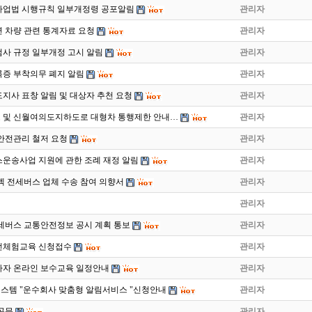
사업법 시행규칙 일부개정령 공포알림
관리자
 차량 관련 통계자료 요청
관리자
사 규정 일부개정 고시 알림
관리자
증 부착의무 폐지 알림
관리자
도지사 표창 알림 및 대상자 추천 요청
관리자
 및 신월여의도지하도로 대형차 통행제한 안내…
관리자
안전관리 철저 요청
관리자
운송사업 지원에 관한 조례 재정 알림
관리자
이펙 전세버스 업체 수송 참여 의향서
관리자
관리자
전세버스 교통안전정보 공시 계획 통보
관리자
운전체험교육 신청접수
관리자
종사자 온라인 보수교육 일정안내
관리자
템 "운수회사 맞춤형 알림서비스 "신청안내
관리자
 공문
관리자