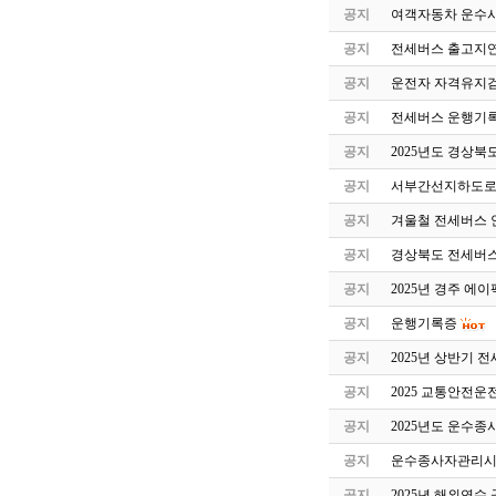
공지
여객자동차 운수
공지
전세버스 출고지연
공지
운전자 자격유지검
공지
전세버스 운행기록
공지
2025년도 경상북
공지
서부간선지하도로
공지
겨울철 전세버스 
공지
경상북도 전세버스
공지
2025년 경주 에
공지
운행기록증
공지
2025년 상반기 
공지
2025 교통안전
공지
2025년도 운수
공지
운수종사자관리시스
공지
2025년 해외연수