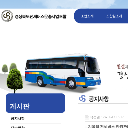
조합소개
조합원소개
게시판
작성일 : 25-11-13 15:17
공지사항
겨울철 전세버스 안전관