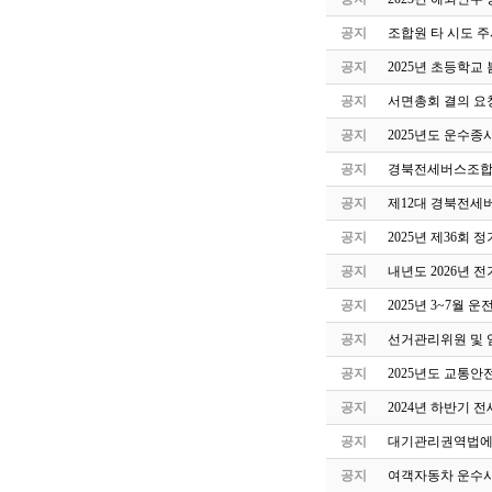
공지
조합원 타 시도 주
공지
2025년 초등학교
공지
서면총회 결의 요
공지
2025년도 운수종
공지
경북전세버스조합 
공지
제12대 경북전세
공지
2025년 제36회
공지
내년도 2026년 
공지
2025년 3~7월
공지
선거관리위원 및 
공지
2025년도 교통안
공지
2024년 하반기 
공지
대기관리권역법에 
공지
여객자동차 운수사