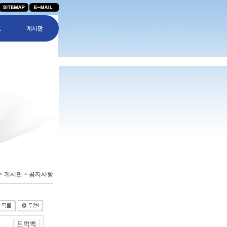
트
게시판
 > 게시판 > 공지사항