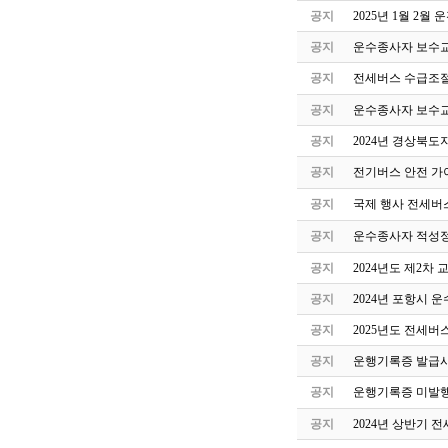
공지
2025년 1월 2
공지
운수종사자 보수교
공지
전세버스 수급조절
공지
운수종사자 보수교
공지
2024년 경상북도
공지
전기버스 안전 가
공지
국제 행사 전세버
공지
운수종사자 적성정
공지
2024년도 제2
공지
2024년 포항시 
공지
2025년도 전세버
공지
운행기록증 발급시
공지
운행기록증 미발행
공지
2024년 상반기 