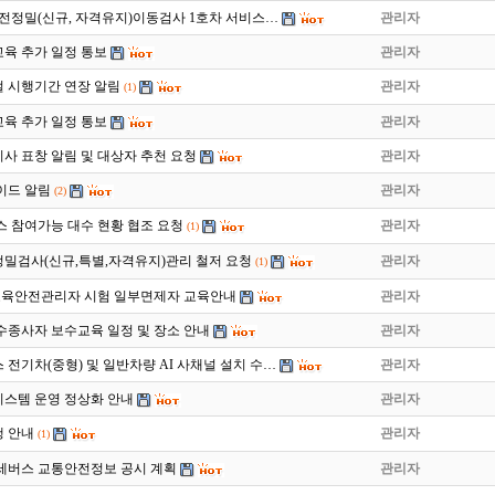
월 운전정밀(신규, 자격유지)이동검사 1호차 서비스…
관리자
육 추가 일정 통보
관리자
 시행기간 연장 알림
관리자
(1)
육 추가 일정 통보
관리자
지사 표창 알림 및 대상자 추천 요청
관리자
이드 알림
관리자
(2)
스 참여가능 대수 현황 협조 요청
관리자
(1)
밀검사(신규,특별,자격유지)관리 철저 요청
관리자
(1)
차 교육안전관리자 시험 일부면제자 교육안내
관리자
운수종사자 보수교육 일정 및 장소 안내
관리자
스 전기차(중형) 및 일반차량 AI 사채널 설치 수…
관리자
스템 운영 정상화 안내
관리자
 안내
관리자
(1)
전세버스 교통안전정보 공시 계획
관리자