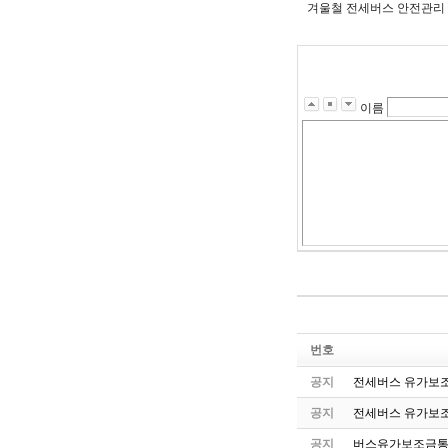
겨울철 전세버스 안전관리 
이름
번호
공지
전세버스 유가보조
공지
전세버스 유가보조
공지
버스유가보조금통