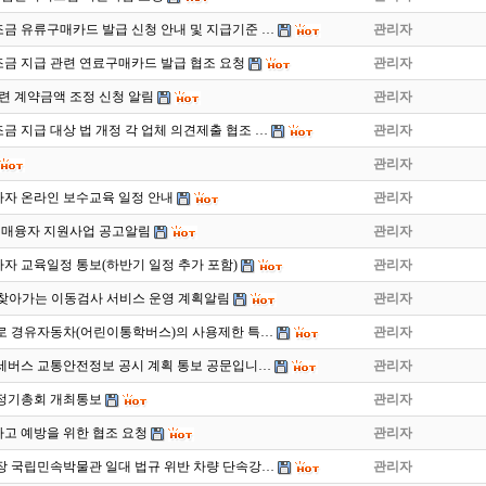
금 유류구매카드 발급 신청 안내 및 지급기준 …
관리자
금 지급 관련 연료구매카드 발급 협조 요청
관리자
련 계약금액 조정 신청 알림
관리자
 지급 대상 법 개정 각 업체 의견제출 협조 …
관리자
관리자
사자 온라인 보수교육 일정 안내
관리자
구매융자 지원사업 공고알림
관리자
사자 교육일정 통보(하반기 일정 추가 포함)
관리자
2월 찾아가는 이동검사 서비스 운영 계획알림
관리자
로 경유자동차(어린이통학버스)의 사용제한 특…
관리자
 전세버스 교통안전정보 공시 계획 통보 공문입니…
관리자
회 정기총회 개최통보
관리자
고 예방을 위한 협조 요청
관리자
장 국립민속박물관 일대 법규 위반 차량 단속강…
관리자