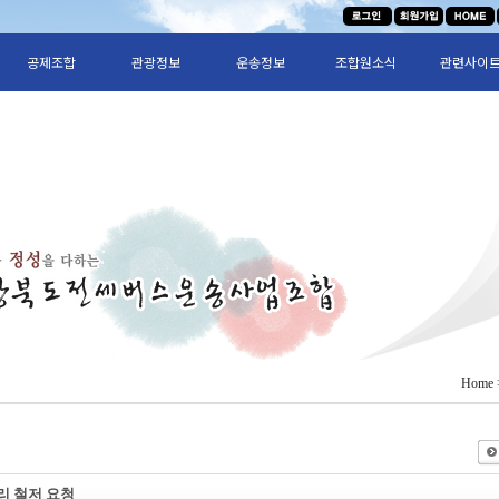
공제조합
관광정보
운송정보
조합원소식
관련사이
Home
리 철저 요청