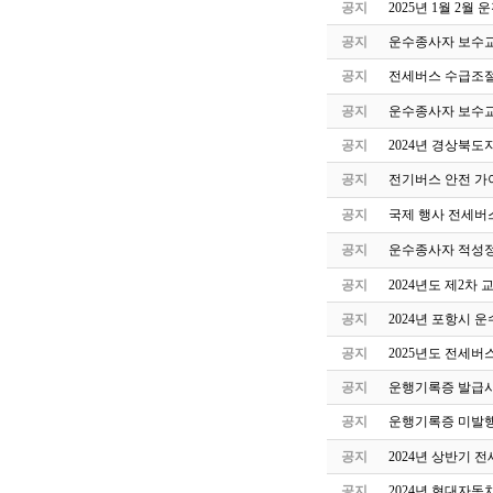
공지
2025년 1월 2
공지
운수종사자 보수교
공지
전세버스 수급조절
공지
운수종사자 보수교
공지
2024년 경상북도
공지
전기버스 안전 가
공지
국제 행사 전세버
공지
운수종사자 적성정
공지
2024년도 제2
공지
2024년 포항시 
공지
2025년도 전세버
공지
운행기록증 발급시
공지
운행기록증 미발행
공지
2024년 상반기 
공지
2024년 현대자동