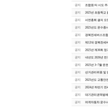
공지
조합원 타 시도 주
공지
2025년 초등학교
공지
서면총회 결의 요
공지
2025년도 운수종
공지
경북전세버스조합 
공지
제12대 경북전세
공지
2025년 제36회
공지
내년도 2026년 
공지
2025년 3~7월
공지
선거관리위원 및 
공지
2025년도 교통안
공지
2024년 하반기 
공지
대기관리권역법에 
공지
여객자동차 운수사