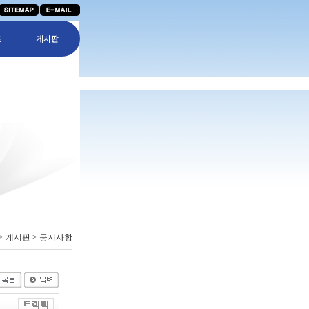
트
게시판
 > 게시판 > 공지사항