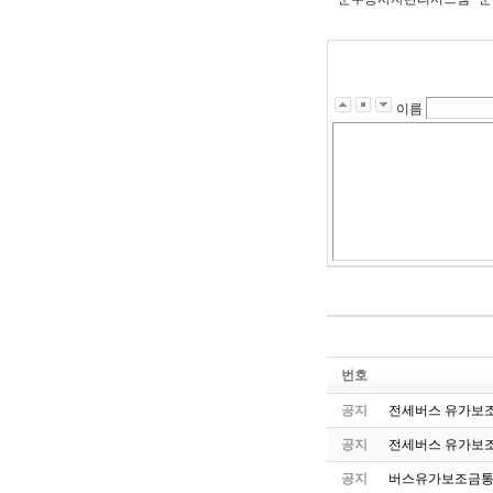
이름
번호
공지
전세버스 유가보조
공지
전세버스 유가보조
공지
버스유가보조금통