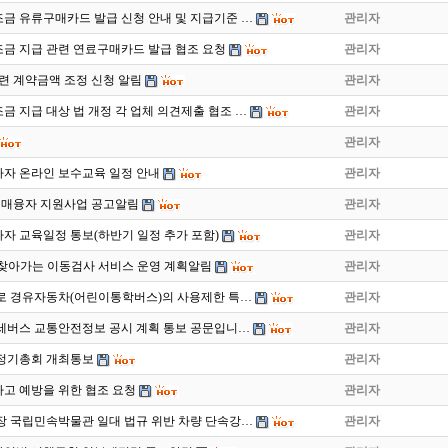
금 유류구매카드 발급 신청 안내 및 지급기준 …
관리자
금 지급 관련 연료구매카드 발급 협조 요청
관리자
련 계약금액 조정 신청 알림
관리자
 지급 대상 법 개정 각 업체 의견제출 협조 …
관리자
관리자
사자 온라인 보수교육 일정 안내
관리자
구매융자 지원사업 공고알림
관리자
사자 교육일정 통보(하반기 일정 추가 포함)
관리자
2월 찾아가는 이동검사 서비스 운영 계획알림
관리자
로 경유자동차(어린이통학버스)의 사용제한 특…
관리자
 전세버스 교통안전정보 공시 계획 통보 공문입니…
관리자
회 정기총회 개최통보
관리자
고 예방을 위한 협조 요청
관리자
장 국립민속박물관 일대 법규 위반 차량 단속강…
관리자