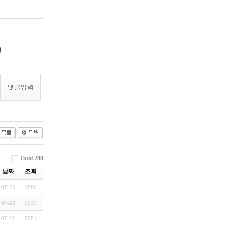
글
Total 288
날짜
조회
07-23
1886
07-23
1939
07-21
2081