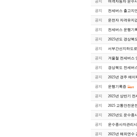
공지
여객자동차 운수
공지
전세버스 출고지연
공지
운전자 자격유지검
공지
전세버스 운행기록
공지
2025년도 경상북
공지
서부간선지하도로
공지
겨울철 전세버스 
공지
경상북도 전세버스
공지
2025년 경주 에
공지
운행기록증
공지
2025년 상반기 
공지
2025 교통안전
공지
2025년도 운수
공지
운수종사자관리시스
공지
2025년 해외연수