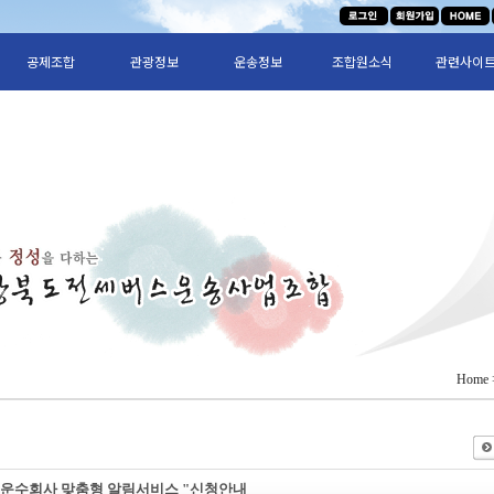
공제조합
관광정보
운송정보
조합원소식
관련사이
Home
운수회사 맞춤형 알림서비스 "신청안내