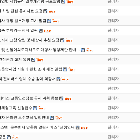
사업법 시행규칙 일부개정령 공포알림
관리자
 차량 관련 통계자료 요청
관리자
사 규정 일부개정 고시 알림
관리자
증 부착의무 폐지 알림
관리자
도지사 표창 알림 및 대상자 추천 요청
관리자
 및 신월여의도지하도로 대형차 통행제한 안내…
관리자
안전관리 철저 요청
관리자
운송사업 지원에 관한 조례 재정 알림
관리자
이펙 전세버스 업체 수송 참여 의향서
관리자
관리자
전세버스 교통안전정보 공시 계획 통보
관리자
운전체험교육 신청접수
관리자
종사자 온라인 보수교육 일정안내
관리자
템 "운수회사 맞춤형 알림서비스 "신청안내
관리자
 공문
관리자