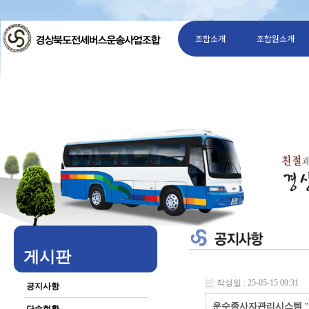
조합소개
조합원소개
게시판
작성일 : 25-05-15 09:31
공지사항
운수종사자관리시스템 "