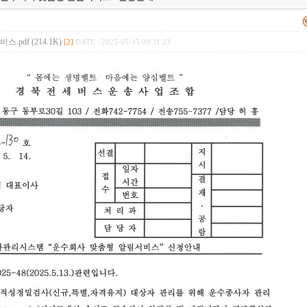
pdf (214.1K)
[2]
DATE : 2025-05-15 09:31:23