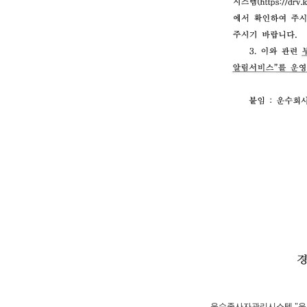
운수종사자관리시스템 "운