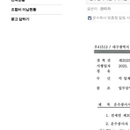
단속현황
글쓴이 :
관리자
조합비 미납현황
운수회사 맞춤형 알림 서비스.
묻고 답하기