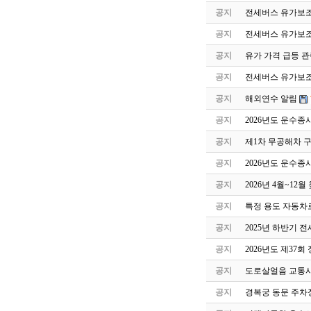
공지
전세버스 유가보조
공지
전세버스 유가보조
공지
유가 가격 급등 관
공지
전세버스 유가보조금
공지
해외연수 알림
공지
2026년도 운수종
공지
제1차 무공해차 
공지
2026년도 운수종
공지
2026년 4월~1
공지
특정 용도 자동차
공지
2025년 하반기
공지
2026년도 제37
공지
도로살얼음 교통사
공지
경복궁 동문 주차