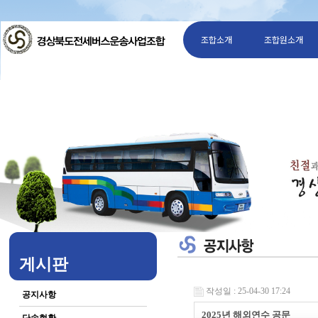
조합소개
조합원소개
게시판
작성일 : 25-04-30 17:24
공지사항
2025년 해외연수 공문