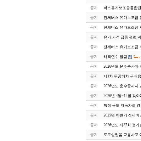
공지
버스유가보조금통합관
공지
전세버스 유가보조금 유
공지
전세버스 유가보조금 
공지
유가 가격 급등 관련 
공지
전세버스 유가보조금 지
공지
해외연수 알림
공지
2026년도 운수종사자
공지
제1차 무공해차 구매
공지
2026년도 운수종사자
공지
2026년 4월~12월 
공지
특정 용도 자동차로 
공지
2025년 하반기 전세
공지
2026년도 제37회 정
공지
도로살얼음 교통사고 