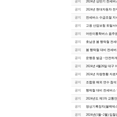
공지
2024년 상반기 전세
공지
2024년 현대자동차 
공지
전세버스 수급조절 지속
공지
고용 산업보험 토탈서
공지
어린이통학버스 음주운
공지
호남권 봄 행락철 전세
공지
봄 행락철 대비 전세버
공지
운행증 발급 <안전하게
공지
2024년 4월26일 
공지
2024년 차량현황 자료
공지
조합원 해외 연수 참석
공지
행락철 대비 전세버스 
공지
2024년도 제1차 교
공지
영상기록장치(블랙박스
공지
2024년(1월~2월) 