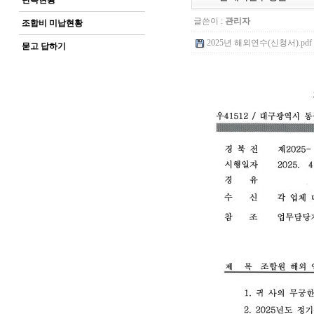
단속현황
글쓴이 :
관리자
조합비 미납현황
2025년 해외연수(신청서).pdf (
묻고 답하기