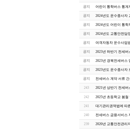
공지
어린이 통학버스 통계자
공지
2024년도 운수종사자
공지
2024년도 어린이 통
공지
2024년도 교통안전담
공지
여객자동차 운수사업법
공지
2023년 하반기 전세
공지
2023년 경북전세버스
공지
2023년도 운수종사자
공지
전세버스 계약 서류 간
243
2021년 상반기 전세
242
2025년 초등학교 봄
241
대기관리권역법에 따른
240
전세버스 금융서비스 지
239
2020년 교통안전관