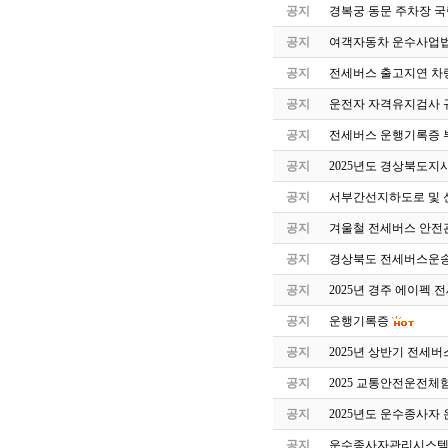
공지
경복궁 동문 주차장 국
공지
여객자동차 운수사업법
공지
전세버스 출고지연 차
공지
운전자 자격유지검사 
공지
전세버스 운행기록증 
공지
2025년도 경상북도지
공지
서부간선지하도로 및 
공지
겨울철 전세버스 안전
공지
경상북도 전세버스운송
공지
2025년 경주 에이펙 
공지
운행기록증
공지
2025년 상반기 전세
공지
2025 교통안전운전체
공지
2025년도 운수종사자
공지
운수종사자관리시스템 