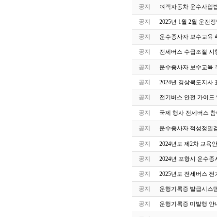
공지
여객자동차 운수사업법
공지
2025년 1월 2월 운
공지
운수종사자 보수교육 
공지
전세버스 수급조절 시
공지
운수종사자 보수교육 
공지
2024년 경상북도지사 
공지
전기버스 안전 가이드
공지
국제 행사 전세버스 참
공지
운수종사자 적성정밀검
공지
2024년도 제2차 교
공지
2024년 포항시 운수
공지
2025년도 전세버스 전
공지
운행기록증 발급시스템
공지
운행기록증 미발행 안