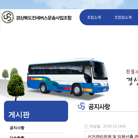
조합소개
조합원소개
게시판
작성일 : 25-01-22 14:01
공지사항
선거관리위원 및 임원선출 관