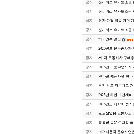
공지
전세버스 유가보조금 유
공지
전세버스 유가보조금 
공지
유가 가격 급등 관련 
공지
전세버스 유가보조금 지
공지
해외연수 알림
공지
2026년도 운수종사자
공지
제1차 무공해차 구매
공지
2026년도 운수종사자
공지
2026년 4월~12월 
공지
특정 용도 자동차로 
공지
2025년 하반기 전세
공지
2026년도 제37회 정
공지
도로살얼음 교통사고 
공지
경복궁 동문 주차장 국
공지
여객자동차 운수사업법