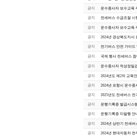
공지
운수종사자 보수교육 
공지
전세버스 수급조절 시
공지
운수종사자 보수교육 
공지
2024년 경상북도지사 
공지
전기버스 안전 가이드
공지
국제 행사 전세버스 참
공지
운수종사자 적성정밀검
공지
2024년도 제2차 교
공지
2024년 포항시 운수
공지
2025년도 전세버스 전
공지
운행기록증 발급시스템
공지
운행기록증 미발행 안
공지
2024년 상반기 전세
공지
2024년 현대자동차 