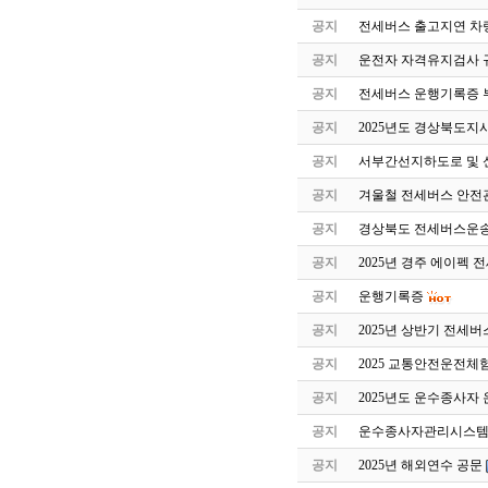
공지
전세버스 출고지연 차
공지
운전자 자격유지검사 
공지
전세버스 운행기록증 
공지
2025년도 경상북도지
공지
서부간선지하도로 및 
공지
겨울철 전세버스 안전
공지
경상북도 전세버스운송
공지
2025년 경주 에이펙 
공지
운행기록증
공지
2025년 상반기 전세
공지
2025 교통안전운전체
공지
2025년도 운수종사자
공지
운수종사자관리시스템 
공지
2025년 해외연수 공문