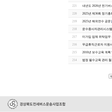
221
내년도 2026년 전기버
220
2025년 제36회 정기
219
2025년 해외연수 공문
218
운수종사자관리시스템 
217
미가입 업체 위탁업무 
216
무급휴직근로자 지원
215
2010년 보수교육 계획
214
법정 필수교육 관리 철