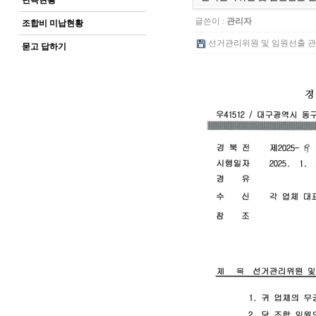
단속현황
글쓴이 :
관리자
조합비 미납현황
선거관리위원 및 임원선출 관련 내
묻고 답하기