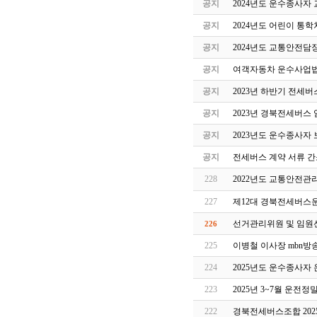
공지
2024년도 운수종사자
공지
2024년도 어린이 통
공지
2024년도 교통안전담
공지
여객자동차 운수사업법
공지
2023년 하반기 전세
공지
2023년 경북전세버스
공지
2023년도 운수종사자
공지
전세버스 계약 서류 간
228
2022년도 교통안전관
227
제12대 경북전세버스
선거관리위원 및 임원
226
225
이병철 이사장 mbn방
224
2025년도 운수종사자
223
2025년 3~7월 운전
222
경북전세버스조합 202