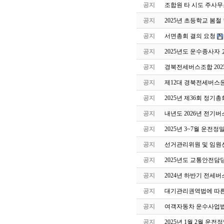
공지
조합원 타 시도 주사무
공지
2025년 초등학교 봄
공지
서면총회 결의 요청
공지
2025년도 운수종사자
공지
경북전세버스조합 202
공지
제12대 경북전세버스
공지
2025년 제36회 정기
공지
내년도 2026년 전기버
공지
2025년 3~7월 운전
공지
선거관리위원 및 임원
공지
2025년도 교통안전담
공지
2024년 하반기 전세
공지
대기관리권역법에 따른
공지
여객자동차 운수사업법
공지
2025년 1월 2월 운