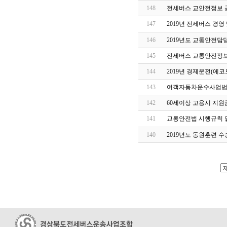
148
전세버스 교안전정보 
147
2019년 전세버스 경
146
2019년도 교통안전담
145
전세버스 교통안전정보
144
2019년 경제운전(에
143
여객자동차운수사업법 
142
60세이상 고용시 지원금 
141
교통안전법 시행규칙 
140
2019년도 동원훈련 