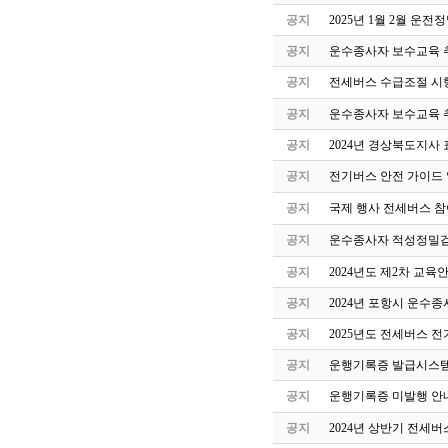
공지
2025년 1월 2월 운
공지
운수종사자 보수교육 
공지
전세버스 수급조절 시
공지
운수종사자 보수교육 
공지
2024년 경상북도지사 
공지
전기버스 안전 가이드
공지
국제 행사 전세버스 참
공지
운수종사자 적성정밀검
공지
2024년도 제2차 교
공지
2024년 포항시 운수
공지
2025년도 전세버스 전
공지
운행기록증 발급시스템
공지
운행기록증 미발행 안
공지
2024년 상반기 전세