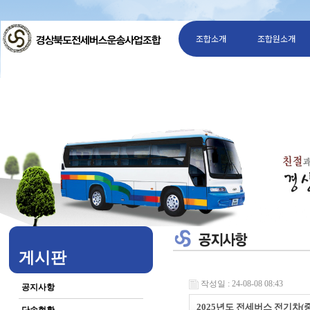
조합소개
조합원소개
게시판
작성일 : 24-08-08 08:43
공지사항
2025년도 전세버스 전기차(