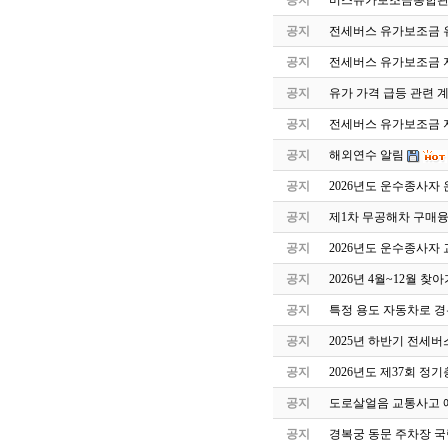
공지
버스유가보조금통합관
공지
전세버스 유가보조금 유
공지
전세버스 유가보조금 
공지
유가 가격 급등 관련 
공지
전세버스 유가보조금 지
공지
해외연수 알림
공지
2026년도 운수종사자
공지
제1차 무공해차 구매
공지
2026년도 운수종사자
공지
2026년 4월~12월 
공지
특정 용도 자동차로 
공지
2025년 하반기 전세
공지
2026년도 제37회 정
공지
도로살얼음 교통사고 
공지
경복궁 동문 주차장 국