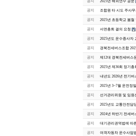
공지
2025년 해외연수 공문
공지
조합원 타 시도 주사무
공지
2025년 초등학교 봄
공지
서면총회 결의 요청
공지
2025년도 운수종사자
공지
경북전세버스조합 202
공지
제12대 경북전세버스
공지
2025년 제36회 정기
공지
내년도 2026년 전기버
공지
2025년 3~7월 운전
공지
선거관리위원 및 임원
공지
2025년도 교통안전담
공지
2024년 하반기 전세
공지
대기관리권역법에 따른
공지
여객자동차 운수사업법