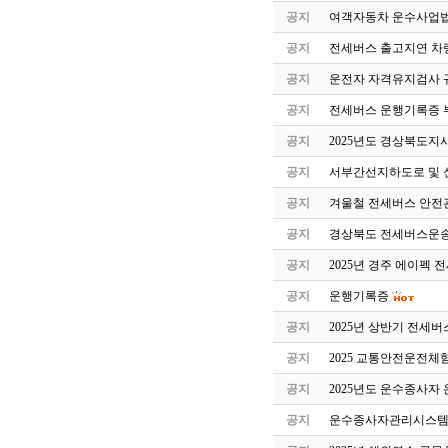
공지
여객자동차 운수사업법
공지
전세버스 출고지연 차
공지
운전자 자격유지검사 
공지
전세버스 운행기록증 
공지
2025년도 경상북도지
공지
서부간선지하도로 및 
공지
겨울철 전세버스 안전
공지
경상북도 전세버스운송
공지
2025년 경주 에이펙 
공지
운행기록증
공지
2025년 상반기 전세
공지
2025 교통안전운전체
공지
2025년도 운수종사자
공지
운수종사자관리시스템 