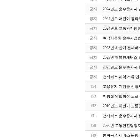
공지
2024년도 운수종사자
공지
2024년도 어린이 통
공지
2024년도 교통안전담
공지
여객자동차 운수사업법
공지
2023년 하반기 전세
공지
2023년 경북전세버스
공지
2023년도 운수종사자
공지
전세버스 계약 서류 간
154
고용유지 지원금 신청
153
이병철 연합회장 코로나
152
2019년도 하반기 교
151
전세버스 운수종사자 
150
2020년 교통안전담당
149
통학용 전세버스 운행 