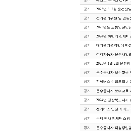
공지
내년도 2026년 전기버
공지
2025년 3~7월 운전
공지
선거관리위원 및 임원
공지
2025년도 교통안전담
공지
2024년 하반기 전세
공지
대기관리권역법에 따른
공지
여객자동차 운수사업법
공지
2025년 1월 2월 운
공지
운수종사자 보수교육 
공지
전세버스 수급조절 시
공지
운수종사자 보수교육 
공지
2024년 경상북도지사 
공지
전기버스 안전 가이드
공지
국제 행사 전세버스 참
공지
운수종사자 적성정밀검