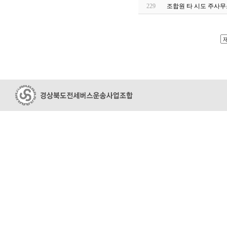
229
조합원 타 시도 주사무