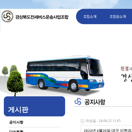
조합소개
조합원소개
게시판
작성일 : 24-04-22 11:05
공지사항
2024년 4월26일 대구 이