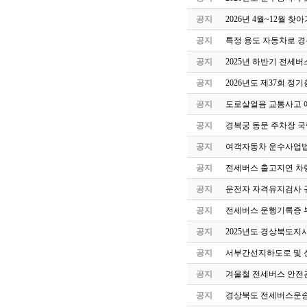
공지
2026년 4월~12월 
공지
특정 용도 자동차로 
공지
2025년 하반기 전세
공지
2026년도 제37회 정
공지
도로살얼음 교통사고 
공지
경복궁 동문 주차장 국
공지
여객자동차 운수사업법
공지
전세버스 출고지연 차
공지
운전자 자격유지검사 
공지
전세버스 운행기록증 
공지
2025년도 경상북도지
공지
서부간선지하도로 및 
공지
겨울철 전세버스 안전
공지
경상북도 전세버스운송