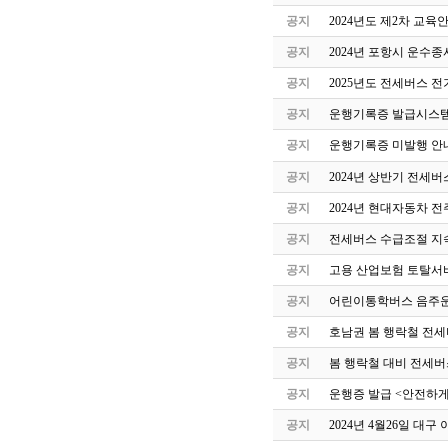
공지
2024년도 제2차 교
공지
2024년 포항시 운수
공지
2025년도 전세버스 전
공지
운행기록증 발급시스템
공지
운행기록증 미발행 안
공지
2024년 상반기 전세
공지
2024년 현대자동차 
공지
전세버스 수급조절 지속
공지
고용 산업보험 토탈서
공지
어린이통학버스 음주운
공지
호남권 봄 행락철 전세
공지
봄 행락철 대비 전세버
공지
운행증 발급 <안전하게
공지
2024년 4월26일 