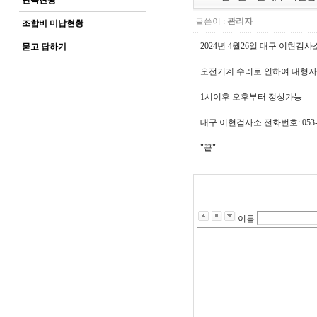
단속현황
글쓴이 :
관리자
조합비 미납현황
2024년 4월26일 대구 이현
묻고 답하기
오전기계 수리로 인하여 대형자
1시이후 오후부터 정상가능
대구 이현검사소 전화번호:
053
"끝"
이름