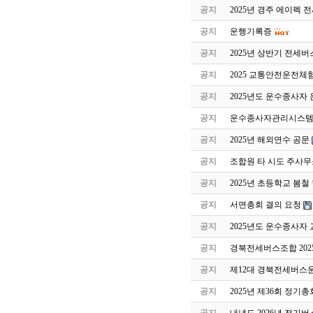
공지
2025년 경주 에이펙 
공지
운행기록증
공지
2025년 상반기 전세
공지
2025 교통안전운전체
공지
2025년도 운수종사자
공지
운수종사자관리시스템 
공지
2025년 해외연수 공문
공지
조합원 타 시도 주사무
공지
2025년 초등학교 봄
공지
서면총회 결의 요청
공지
2025년도 운수종사자
공지
경북전세버스조합 202
공지
제12대 경북전세버스
공지
2025년 제36회 정기