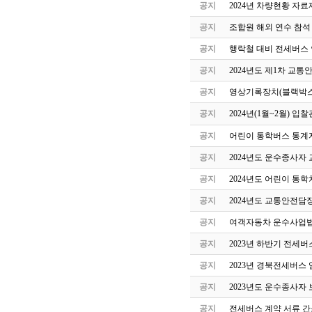
공지
2024년 차량현황 자료
공지
조합원 해외 연수 참석
공지
행락철 대비 전세버스 
공지
2024년도 제1차 교
공지
영상기록장치(블랙박스
공지
2024년(1월~2월) 
공지
어린이 통학버스 통계자
공지
2024년도 운수종사자
공지
2024년도 어린이 통
공지
2024년도 교통안전담
공지
여객자동차 운수사업법
공지
2023년 하반기 전세
공지
2023년 경북전세버스
공지
2023년도 운수종사자
공지
전세버스 계약 서류 간