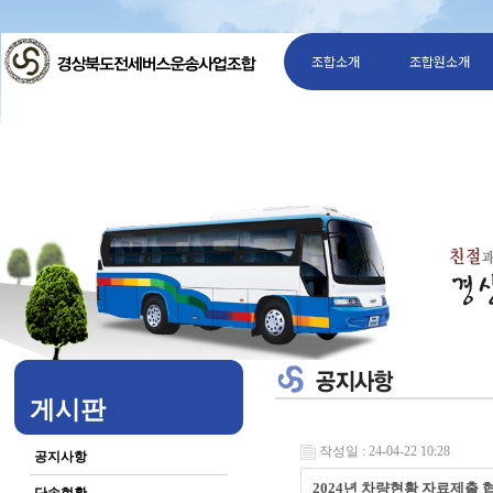
조합소개
조합원소개
게시판
작성일 : 24-04-22 10:28
공지사항
2024년 차량현황 자료제출 