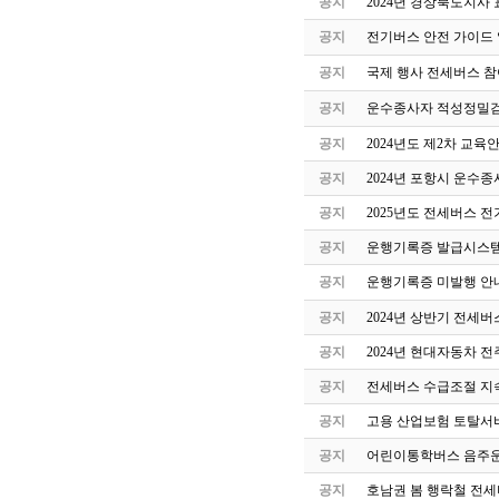
공지
2024년 경상북도지사 
공지
전기버스 안전 가이드
공지
국제 행사 전세버스 참
공지
운수종사자 적성정밀검
공지
2024년도 제2차 교
공지
2024년 포항시 운수
공지
2025년도 전세버스 전
공지
운행기록증 발급시스템
공지
운행기록증 미발행 안
공지
2024년 상반기 전세
공지
2024년 현대자동차 
공지
전세버스 수급조절 지속
공지
고용 산업보험 토탈서
공지
어린이통학버스 음주운
공지
호남권 봄 행락철 전세