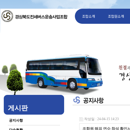
조합소개
조합원소개
게시판
작성일 : 24-04-15 14:23
공지사항
조합원 해외 연수 참석 확인서