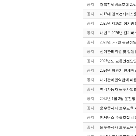
공지
경북전세버스조합 202
공지
제12대 경북전세버스
공지
2025년 제36회 정기
공지
내년도 2026년 전기버
공지
2025년 3~7월 운전
공지
선거관리위원 및 임원
공지
2025년도 교통안전담
공지
2024년 하반기 전세
공지
대기관리권역법에 따른
공지
여객자동차 운수사업법
공지
2025년 1월 2월 운
공지
운수종사자 보수교육 
공지
전세버스 수급조절 시
공지
운수종사자 보수교육 