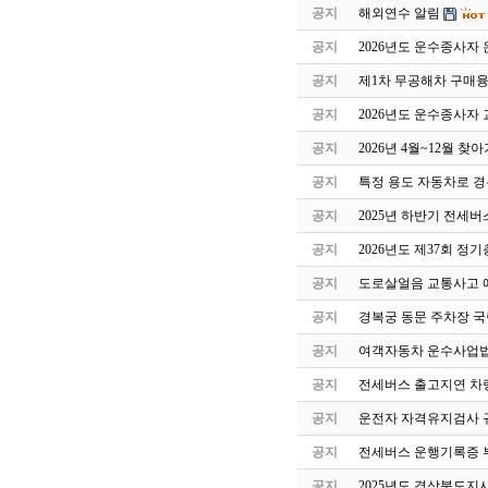
공지
해외연수 알림
공지
2026년도 운수종사자
공지
제1차 무공해차 구매
공지
2026년도 운수종사자
공지
2026년 4월~12월 
공지
특정 용도 자동차로 
공지
2025년 하반기 전세
공지
2026년도 제37회 정
공지
도로살얼음 교통사고 
공지
경복궁 동문 주차장 국
공지
여객자동차 운수사업법
공지
전세버스 출고지연 차
공지
운전자 자격유지검사 
공지
전세버스 운행기록증 
공지
2025년도 경상북도지