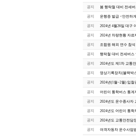
공지
봄 행락철 대비 전세버
공지
운행증 발급 <안전하게
공지
2024년 4월26일 
공지
2024년 차량현황 자료
공지
조합원 해외 연수 참석
공지
행락철 대비 전세버스 
공지
2024년도 제1차 교
공지
영상기록장치(블랙박스
공지
2024년(1월~2월) 
공지
어린이 통학버스 통계자
공지
2024년도 운수종사자
공지
2024년도 어린이 통
공지
2024년도 교통안전담
공지
여객자동차 운수사업법