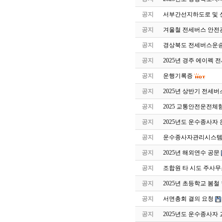
공지
서부간선지하도로 및 
공지
겨울철 전세버스 안전
공지
경상북도 전세버스운송
공지
2025년 경주 에이펙 
공지
운행기록증
공지
2025년 상반기 전세
공지
2025 교통안전운전체
공지
2025년도 운수종사자
공지
운수종사자관리시스템 
공지
2025년 해외연수 공문
공지
조합원 타 시도 주사무
공지
2025년 초등학교 봄
공지
서면총회 결의 요청
공지
2025년도 운수종사자