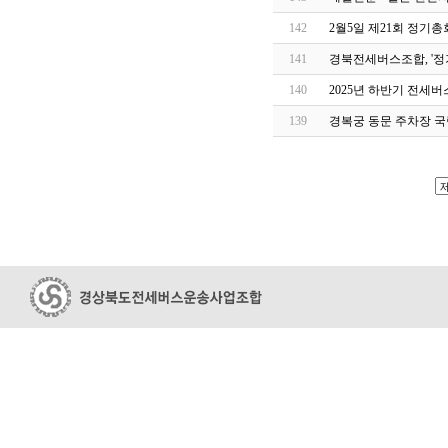
142
2월5일 제21회 정기총
141
경북전세버스조합, '정
140
2025년 하반기 전세
139
경복궁 동문 주차장 국