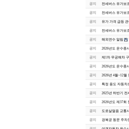
공지
전세버스 유가보조
공지
전세버스 유가보조
공지
유가 가격 급등 관
공지
전세버스 유가보조금
공지
해외연수 알림
공지
2026년도 운수종
공지
제1차 무공해차 
공지
2026년도 운수종
공지
2026년 4월~1
공지
특정 용도 자동차
공지
2025년 하반기
공지
2026년도 제37
공지
도로살얼음 교통사
공지
경복궁 동문 주차
공지
여객자동차 운수