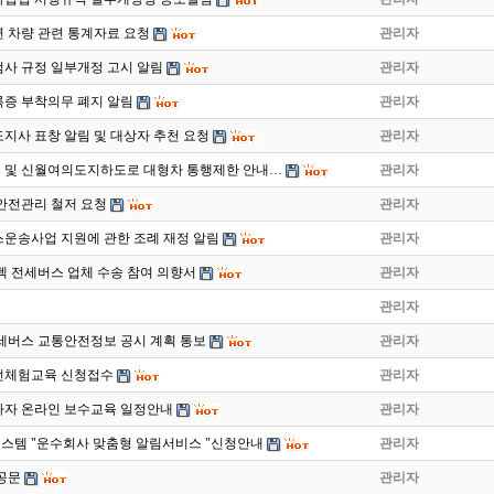
 차량 관련 통계자료 요청
관리자
사 규정 일부개정 고시 알림
관리자
증 부착의무 폐지 알림
관리자
도지사 표창 알림 및 대상자 추천 요청
관리자
 및 신월여의도지하도로 대형차 통행제한 안내…
관리자
안전관리 철저 요청
관리자
운송사업 지원에 관한 조례 재정 알림
관리자
이펙 전세버스 업체 수송 참여 의향서
관리자
관리자
전세버스 교통안전정보 공시 계획 통보
관리자
운전체험교육 신청접수
관리자
종사자 온라인 보수교육 일정안내
관리자
템 "운수회사 맞춤형 알림서비스 "신청안내
관리자
 공문
관리자