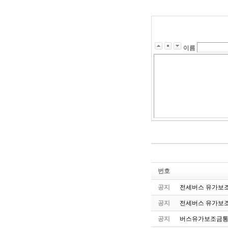
이름
번호
공지
전세버스 유가보조
공지
전세버스 유가보조
공지
버스유가보조금통