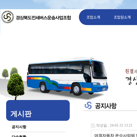
조합소개
조합원소개
게시판
작성일 : 24-01-31 13:21
공지사항
여객자동차 운수사업법 