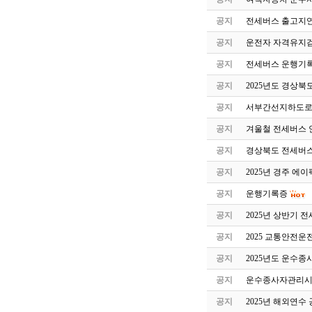
공지
전세버스 출고지연
공지
운전자 자격유지검
공지
전세버스 운행기록
공지
2025년도 경상북
공지
서부간선지하도로
공지
겨울철 전세버스 
공지
경상북도 전세버스
공지
2025년 경주 에
공지
운행기록증
공지
2025년 상반기 
공지
2025 교통안전
공지
2025년도 운수
공지
운수종사자관리시스
공지
2025년 해외연수