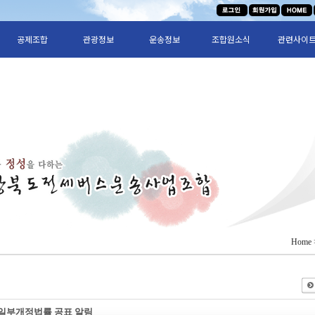
공제조합
관광정보
운송정보
조합원소식
관련사이
Home
일부개정법률 공표 알림