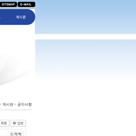
트
게시판
 > 게시판 > 공지사항