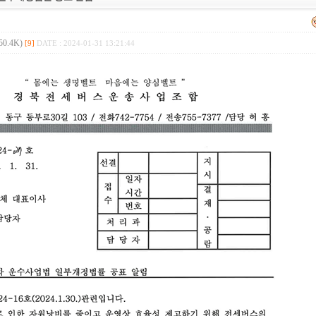
50.4K)
[9]
DATE : 2024-01-31 13:21:44