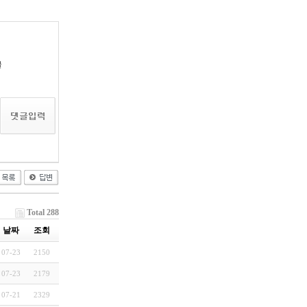
글
Total 288
날짜
조회
07-23
2150
07-23
2179
07-21
2329