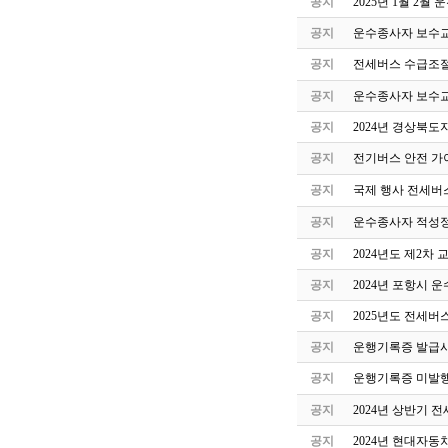
공지
2025년 1월 2
공지
운수종사자 보수교
공지
전세버스 수급조절
공지
운수종사자 보수교
공지
2024년 경상북도
공지
전기버스 안전 가
공지
국제 행사 전세버
공지
운수종사자 적성정
공지
2024년도 제2
공지
2024년 포항시 
공지
2025년도 전세버
공지
운행기록증 발급시
공지
운행기록증 미발행
공지
2024년 상반기 
공지
2024년 현대자동