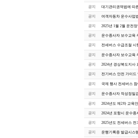
공지
대기관리권역법에 따른
공지
여객자동차 운수사업법
공지
2025년 1월 2월 운
공지
운수종사자 보수교육 
공지
전세버스 수급조절 시
공지
운수종사자 보수교육 
공지
2024년 경상북도지사 
공지
전기버스 안전 가이드
공지
국제 행사 전세버스 참
공지
운수종사자 적성정밀검
공지
2024년도 제2차 교
공지
2024년 포항시 운수
공지
2025년도 전세버스 전
공지
운행기록증 발급시스템