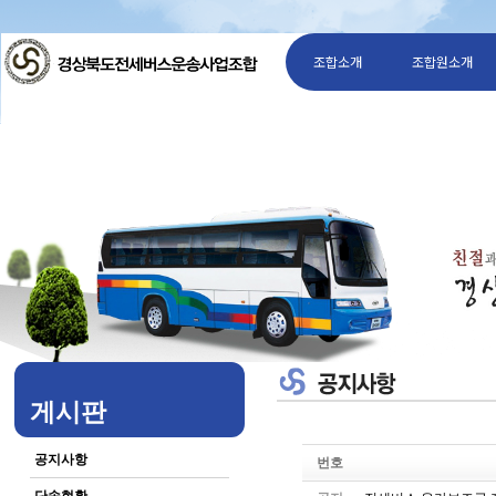
조합소개
조합원소개
게시판
공지사항
번호