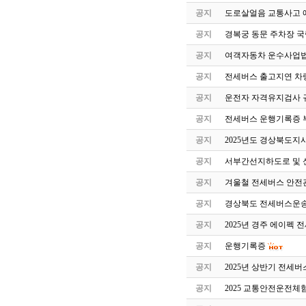
공지
도로살얼음 교통사고 
공지
경복궁 동문 주차장 국
공지
여객자동차 운수사업법
공지
전세버스 출고지연 차
공지
운전자 자격유지검사 
공지
전세버스 운행기록증 
공지
2025년도 경상북도지
공지
서부간선지하도로 및 
공지
겨울철 전세버스 안전
공지
경상북도 전세버스운송
공지
2025년 경주 에이펙 
공지
운행기록증
공지
2025년 상반기 전세
공지
2025 교통안전운전체