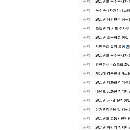
공지
2025년도 운수종사자
공지
운수종사자관리시스템 
공지
2025년 해외연수 공문
공지
조합원 타 시도 주사무
공지
2025년 초등학교 봄
공지
서면총회 결의 요청
공지
2025년도 운수종사자
공지
경북전세버스조합 202
공지
제12대 경북전세버스
공지
2025년 제36회 정기
공지
내년도 2026년 전기버
공지
2025년 3~7월 운전
공지
선거관리위원 및 임원
공지
2025년도 교통안전담
공지
2024년 하반기 전세