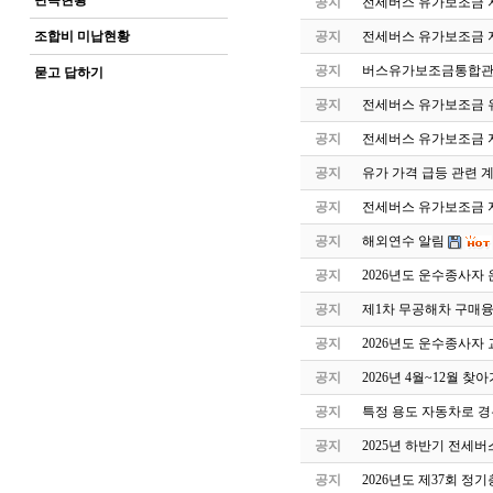
단속현황
공지
전세버스 유가보조금 지
조합비 미납현황
공지
전세버스 유가보조금 
공지
버스유가보조금통합관
묻고 답하기
공지
전세버스 유가보조금 유
공지
전세버스 유가보조금 
공지
유가 가격 급등 관련 
공지
전세버스 유가보조금 지
공지
해외연수 알림
공지
2026년도 운수종사자
공지
제1차 무공해차 구매
공지
2026년도 운수종사자
공지
2026년 4월~12월 
공지
특정 용도 자동차로 
공지
2025년 하반기 전세
공지
2026년도 제37회 정