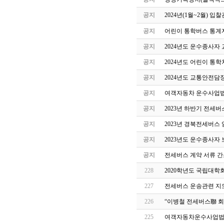
공지
2024년(1월~2월) 
공지
어린이 통학버스 통계자
공지
2024년도 운수종사자
공지
2024년도 어린이 통
공지
2024년도 교통안전담
공지
여객자동차 운수사업법
공지
2023년 하반기 전세
공지
2023년 경북전세버스
공지
2023년도 운수종사자
공지
전세버스 계약 서류 간
228
2020학년도 국립대학
227
전세버스 운송관련 지도.점
226
“이병철 전세버스聯 회
225
여객자동차운수사업법 