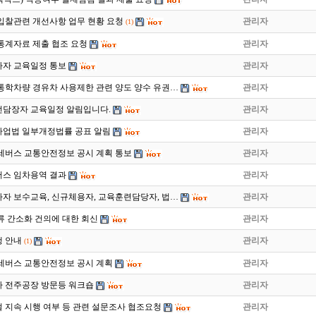
월) 입찰관련 개선사항 업무 현황 요청
관리자
(1)
통계자료 제출 협조 요청
관리자
사자 교육일정 통보
관리자
 통학차량 경유차 사용제한 관련 양도 양수 유권…
관리자
안전담장자 교육일정 알림입니다.
관리자
업법 일부개정법률 공표 알림
관리자
전세버스 교통안전정보 공시 계획 통보
관리자
버스 임차용역 결과
관리자
사자 보수교육, 신규체용자, 교육훈련담당자, 법…
관리자
류 간소화 건의에 대한 회신
관리자
 안내
관리자
(1)
전세버스 교통안전정보 공시 계획
관리자
차 전주공장 방문등 워크숍
관리자
 지속 시행 여부 등 관련 설문조사 협조요청
관리자