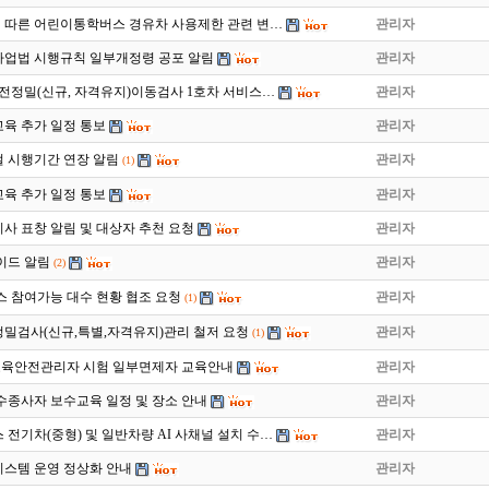
따른 어린이통학버스 경유차 사용제한 관련 변…
관리자
업법 시행규칙 일부개정령 공포 알림
관리자
월 운전정밀(신규, 자격유지)이동검사 1호차 서비스…
관리자
육 추가 일정 통보
관리자
 시행기간 연장 알림
관리자
(1)
육 추가 일정 통보
관리자
지사 표창 알림 및 대상자 추천 요청
관리자
이드 알림
관리자
(2)
스 참여가능 대수 현황 협조 요청
관리자
(1)
밀검사(신규,특별,자격유지)관리 철저 요청
관리자
(1)
차 교육안전관리자 시험 일부면제자 교육안내
관리자
운수종사자 보수교육 일정 및 장소 안내
관리자
스 전기차(중형) 및 일반차량 AI 사채널 설치 수…
관리자
스템 운영 정상화 안내
관리자