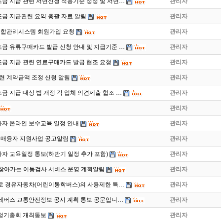
금 지급 관련 서면신청 적용기준 정정 및 서면…
관리자
금 지급관련 요약 총괄 자료 알림
관리자
합관리시스템 회원가입 요청
관리자
금 유류구매카드 발급 신청 안내 및 지급기준 …
관리자
금 지급 관련 연료구매카드 발급 협조 요청
관리자
련 계약금액 조정 신청 알림
관리자
 지급 대상 법 개정 각 업체 의견제출 협조 …
관리자
관리자
사자 온라인 보수교육 일정 안내
관리자
구매융자 지원사업 공고알림
관리자
사자 교육일정 통보(하반기 일정 추가 포함)
관리자
2월 찾아가는 이동검사 서비스 운영 계획알림
관리자
로 경유자동차(어린이통학버스)의 사용제한 특…
관리자
 전세버스 교통안전정보 공시 계획 통보 공문입니…
관리자
회 정기총회 개최통보
관리자