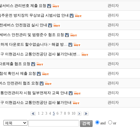
탈서비스 관리번호 제출 요청
관리자
주운전 방지장치 무상보급 시범사업 안내
관리자
 전세버스 안전점검 실시 안내
관리자
전세버스 안전관리 및 법령준수 협조 요청
관리자
전하게 다운로드 할수없습니다.> 해결 방…
관리자
일 대구 이현검사소 교통안전공단 검사 불가안내(변…
관리자
 자료제출 협조 요청
관리자
참석 확인서 제출 요청
관리자
버스 안전관리 협조 요청
관리자
 교통안전관리자 시험 일부면제자 교육 안내
관리자
일 대구 이현검사소 교통안전공단 검사 불가안내
관리자
1
2
3
4
5
6
7
8
9
10
and
or