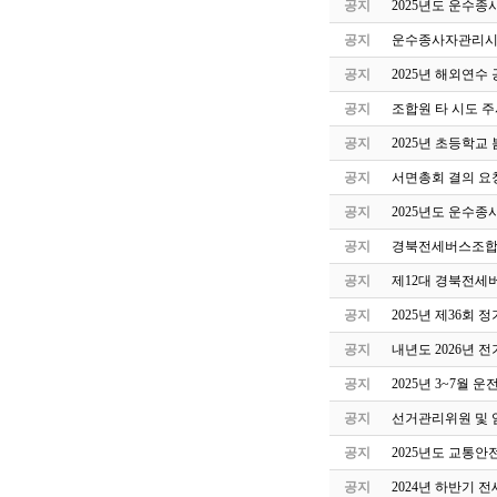
공지
2025년도 운수
공지
운수종사자관리시스
공지
2025년 해외연수
공지
조합원 타 시도 주
공지
2025년 초등학교
공지
서면총회 결의 요
공지
2025년도 운수종
공지
경북전세버스조합 
공지
제12대 경북전세
공지
2025년 제36회
공지
내년도 2026년 
공지
2025년 3~7월
공지
선거관리위원 및 
공지
2025년도 교통안
공지
2024년 하반기 