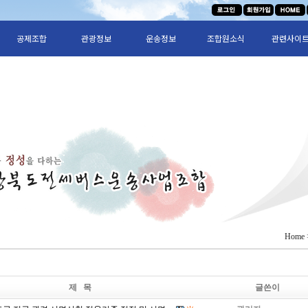
공제조합
관광정보
운송정보
조합원소식
관련사이
Home
제 목
글쓴이