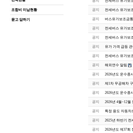
단속현황
공지
전세버스 유가보조
조합비 미납현황
공지
전세버스 유가보조
공지
버스유가보조금통
묻고 답하기
공지
전세버스 유가보조
공지
전세버스 유가보조
공지
유가 가격 급등 관
공지
전세버스 유가보조금
공지
해외연수 알림
공지
2026년도 운수종
공지
제1차 무공해차 
공지
2026년도 운수종
공지
2026년 4월~1
공지
특정 용도 자동차
공지
2025년 하반기
공지
2026년도 제37