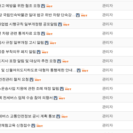
고 예방을 위한 협조 요청
관리자
장 국립민속박물관 일대 법규 위반 차량 단속강…
관리자
사업법 시행규칙 일부개정령 공포알림
관리자
 차량 관련 통계자료 요청
관리자
사 규정 일부개정 고시 알림
관리자
증 부착의무 폐지 알림
관리자
도지사 표창 알림 및 대상자 추천 요청
관리자
 및 신월여의도지하도로 대형차 통행제한 안내…
관리자
안전관리 철저 요청
관리자
운송사업 지원에 관한 조례 재정 알림
관리자
이펙 전세버스 업체 수송 참여 의향서
관리자
관리자
전세버스 교통안전정보 공시 계획 통보
관리자
운전체험교육 신청접수
관리자