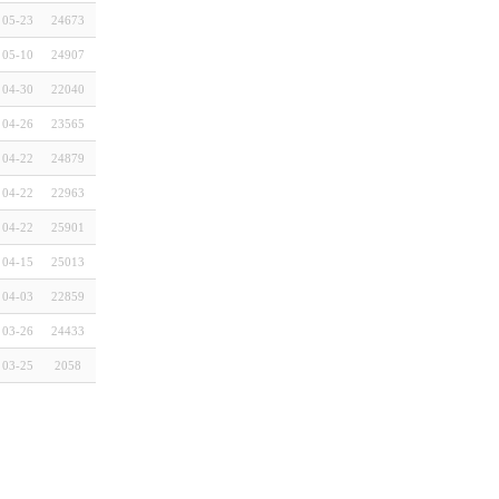
05-23
24673
05-10
24907
04-30
22040
04-26
23565
04-22
24879
04-22
22963
04-22
25901
04-15
25013
04-03
22859
03-26
24433
03-25
2058