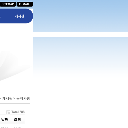
트
게시판
 > 게시판 > 공지사항
Total 288
날짜
조회