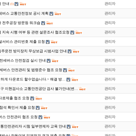
 안내
관리자
(1)
전세버스 교통안전정보 공시 계획
관리자
차 전주공장 방문등 워크숍
관리자
 지속 시행 여부 등 관련 설문조사 협조요청
관리자
탈서비스 관리번호 제출 요청
관리자
주운전 방지장치 무상보급 시범사업 안내
관리자
 전세버스 안전점검 실시 안내
관리자
전세버스 안전관리 및 법령준수 협조 요청
관리자
전하게 다운로드 할수없습니다.> 해결 방…
관리자
일 대구 이현검사소 교통안전공단 검사 불가안내(변…
관리자
 자료제출 협조 요청
관리자
참석 확인서 제출 요청
관리자
버스 안전관리 협조 요청
관리자
 교통안전관리자 시험 일부면제자 교육 안내
관리자
박스) 작동여부 일제점검 결과 제출 요청
관리자