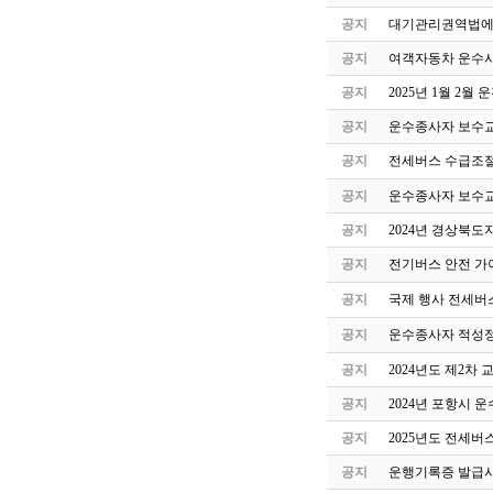
공지
대기관리권역법에 
공지
여객자동차 운수사
공지
2025년 1월 2
공지
운수종사자 보수교
공지
전세버스 수급조절
공지
운수종사자 보수교
공지
2024년 경상북도
공지
전기버스 안전 가
공지
국제 행사 전세버
공지
운수종사자 적성정
공지
2024년도 제2
공지
2024년 포항시 
공지
2025년도 전세버
공지
운행기록증 발급시