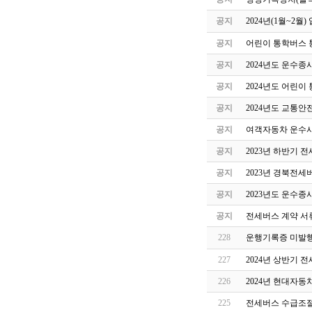
공지
2024년(1월~2
공지
어린이 통학버스 
공지
2024년도 운수종
공지
2024년도 어린이
공지
2024년도 교통
공지
여객자동차 운수사
공지
2023년 하반기 
공지
2023년 경북전세
공지
2023년도 운수종
공지
전세버스 계약 서
228
운행기록증 미발행
227
2024년 상반기 
226
2024년 현대자동
225
전세버스 수급조절