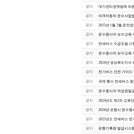
공지
대기관리권역법에 따른
공지
여객자동차 운수사업법
공지
2025년 1월 2월 운
공지
운수종사자 보수교육 
공지
전세버스 수급조절 시
공지
운수종사자 보수교육 
공지
2024년 경상북도지사 
공지
전기버스 안전 가이드
공지
국제 행사 전세버스 참
공지
운수종사자 적성정밀검
공지
2024년도 제2차 교
공지
2024년 포항시 운수
공지
2025년도 전세버스 전
공지
운행기록증 발급시스템