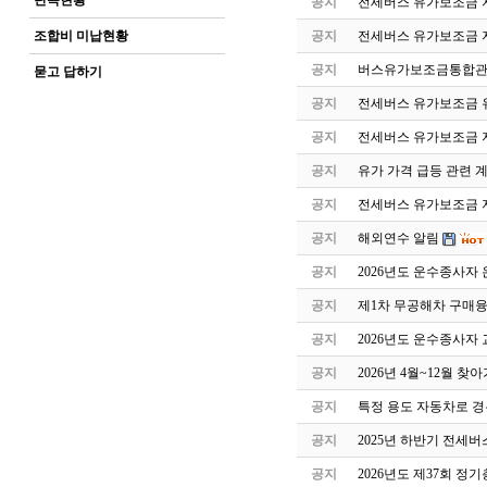
단속현황
공지
전세버스 유가보조금 지
조합비 미납현황
공지
전세버스 유가보조금 
공지
버스유가보조금통합관
묻고 답하기
공지
전세버스 유가보조금 유
공지
전세버스 유가보조금 
공지
유가 가격 급등 관련 
공지
전세버스 유가보조금 지
공지
해외연수 알림
공지
2026년도 운수종사자
공지
제1차 무공해차 구매
공지
2026년도 운수종사자
공지
2026년 4월~12월 
공지
특정 용도 자동차로 
공지
2025년 하반기 전세
공지
2026년도 제37회 정