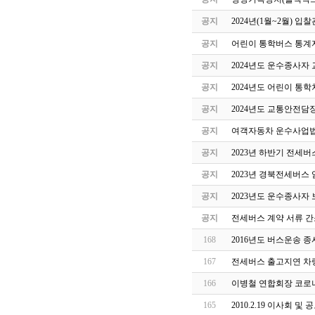
공지
2024년(1월~2월) 
공지
어린이 통학버스 통계자
공지
2024년도 운수종사자
공지
2024년도 어린이 통
공지
2024년도 교통안전담
공지
여객자동차 운수사업법
공지
2023년 하반기 전세
공지
2023년 경북전세버스
공지
2023년도 운수종사자
공지
전세버스 계약 서류 간
168
2016년도 버스운송 
167
전세버스 출고지연 차
166
이병철 연합회장 코로나
165
2010.2.19 이사회 및