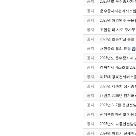
공지
2025년도 운수종사자
공지
운수종사자관리시스템 
공지
2025년 해외연수 공문
공지
조합원 타 시도 주사무
공지
2025년 초등학교 봄
공지
서면총회 결의 요청
공지
2025년도 운수종사자
공지
경북전세버스조합 202
공지
제12대 경북전세버스
공지
2025년 제36회 정기
공지
내년도 2026년 전기버
공지
2025년 3~7월 운전
공지
선거관리위원 및 임원
공지
2025년도 교통안전담
공지
2024년 하반기 전세