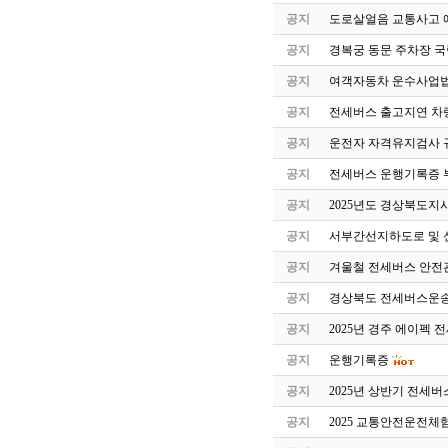
공지
도로살얼음 교통사고 
공지
경복궁 동문 주차장 국
공지
여객자동차 운수사업법
공지
전세버스 출고지연 차
공지
운전자 자격유지검사 
공지
전세버스 운행기록증 
공지
2025년도 경상북도지
공지
서부간선지하도로 및 
공지
겨울철 전세버스 안전
공지
경상북도 전세버스운송
공지
2025년 경주 에이펙 
공지
운행기록증
공지
2025년 상반기 전세
공지
2025 교통안전운전체