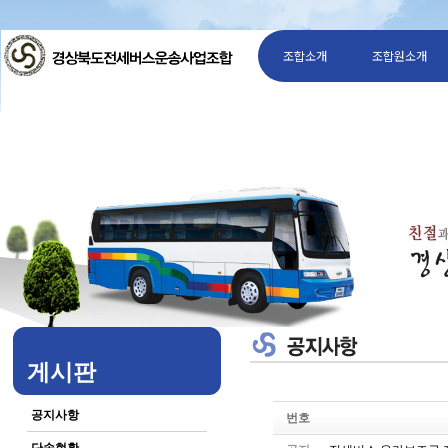
조합소개
조합원소개
게시판
공지사항
번호