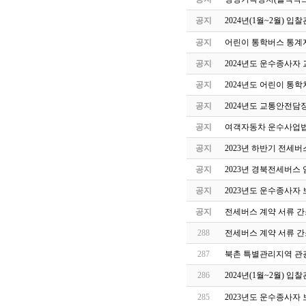
공지
2024년(1월~2월) 
공지
어린이 통학버스 통계자
공지
2024년도 운수종사자
공지
2024년도 어린이 통
공지
2024년도 교통안전담
공지
여객자동차 운수사업법
공지
2023년 하반기 전세
공지
2023년 경북전세버스
공지
2023년도 운수종사자
공지
전세버스 계약 서류 간
288
전세버스 계약 서류 간
287
북촌 특별관리지역 관광
286
2024년(1월~2월) 
285
2023년도 운수종사자