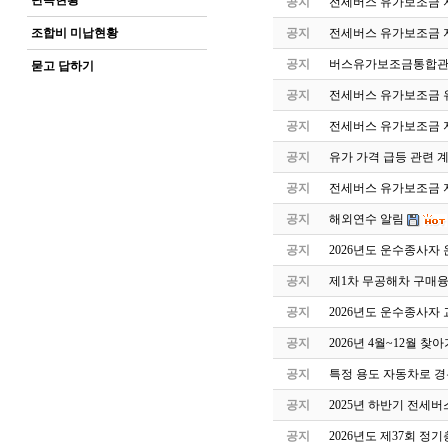
단속현황
공지
전세버스 유가보조금 지
조합비 미납현황
공지
전세버스 유가보조금 
공지
버스유가보조금통합관
묻고 답하기
공지
전세버스 유가보조금 유
공지
전세버스 유가보조금 
공지
유가 가격 급등 관련 
공지
전세버스 유가보조금 지
공지
해외연수 알림
공지
2026년도 운수종사자
공지
제1차 무공해차 구매
공지
2026년도 운수종사자
공지
2026년 4월~12월 
공지
특정 용도 자동차로 
공지
2025년 하반기 전세
공지
2026년도 제37회 정