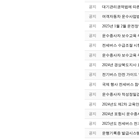
공지
대기관리권역법에 따른
공지
여객자동차 운수사업법
공지
2025년 1월 2월 운
공지
운수종사자 보수교육 
공지
전세버스 수급조절 시
공지
운수종사자 보수교육 
공지
2024년 경상북도지사 
공지
전기버스 안전 가이드
공지
국제 행사 전세버스 참
공지
운수종사자 적성정밀검
공지
2024년도 제2차 교
공지
2024년 포항시 운수
공지
2025년도 전세버스 전
공지
운행기록증 발급시스템