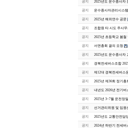
공지
2025년도 운수종사자
공지
운수종사자관리시스템 
공지
2025년 해외연수 공문
공지
조합원 타 시도 주사무
공지
2025년 초등학교 봄
공지
서면총회 결의 요청
공지
2025년도 운수종사자
공지
경북전세버스조합 202
공지
제12대 경북전세버스
공지
2025년 제36회 정기
공지
내년도 2026년 전기버
공지
2025년 3~7월 운전
공지
선거관리위원 및 임원
공지
2025년도 교통안전담
공지
2024년 하반기 전세