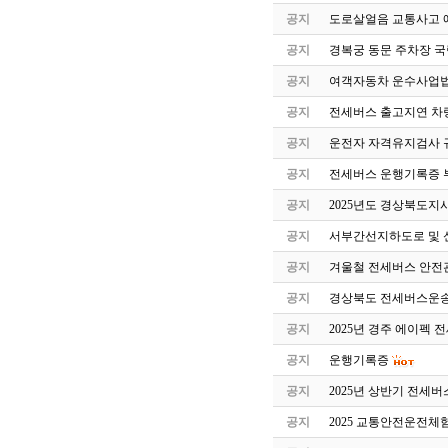
공지
도로살얼음 교통사고 
공지
경복궁 동문 주차장 국
공지
여객자동차 운수사업법
공지
전세버스 출고지연 차
공지
운전자 자격유지검사 
공지
전세버스 운행기록증 
공지
2025년도 경상북도지
공지
서부간선지하도로 및 
공지
겨울철 전세버스 안전
공지
경상북도 전세버스운송
공지
2025년 경주 에이펙 
공지
운행기록증
공지
2025년 상반기 전세
공지
2025 교통안전운전체