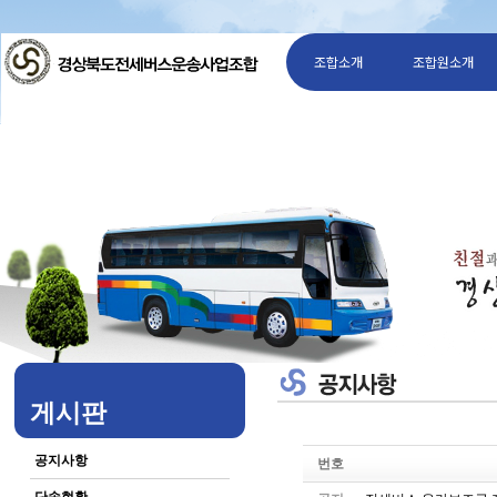
조합소개
조합원소개
게시판
공지사항
번호