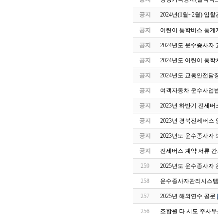
공지
2024년(1월~2월) 
공지
어린이 통학버스 통계자
공지
2024년도 운수종사자
공지
2024년도 어린이 통
공지
2024년도 교통안전담
공지
여객자동차 운수사업법
공지
2023년 하반기 전세
공지
2023년 경북전세버스
공지
2023년도 운수종사자
공지
전세버스 계약 서류 간
259
2025년도 운수종사자
258
운수종사자관리시스템 
257
2025년 해외연수 공문
256
조합원 타 시도 주사무