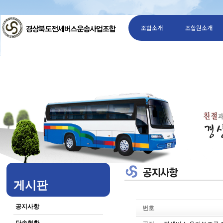
조합소개
조합원소개
게시판
공지사항
번호