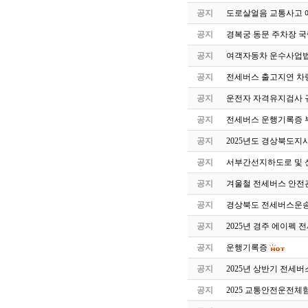
공지
도로살얼음 교통사고 
공지
경복궁 동문 주차장 국
공지
여객자동차 운수사업법
공지
전세버스 출고지연 차
공지
운전자 자격유지검사 
공지
전세버스 운행기록증 
공지
2025년도 경상북도지
공지
서부간선지하도로 및 
공지
겨울철 전세버스 안전
공지
경상북도 전세버스운송
공지
2025년 경주 에이펙 
공지
운행기록증
공지
2025년 상반기 전세
공지
2025 교통안전운전체