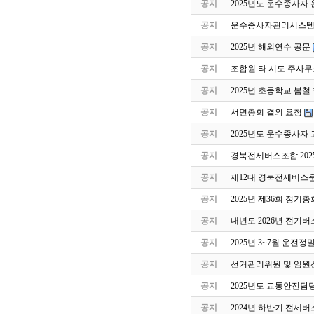
공지
2025년도 운수종사자
공지
운수종사자관리시스템 
공지
2025년 해외연수 공문
공지
조합원 타 시도 주사무
공지
2025년 초등학교 봄
공지
서면총회 결의 요청
공지
2025년도 운수종사자
공지
경북전세버스조합 202
공지
제12대 경북전세버스
공지
2025년 제36회 정기
공지
내년도 2026년 전기버
공지
2025년 3~7월 운전
공지
선거관리위원 및 임원
공지
2025년도 교통안전담
공지
2024년 하반기 전세