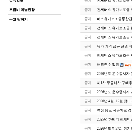
단속현황
공지
전세버스 유가보조금 지
조합비 미납현황
공지
전세버스 유가보조금 
공지
버스유가보조금통합관
묻고 답하기
공지
전세버스 유가보조금 유
공지
전세버스 유가보조금 
공지
유가 가격 급등 관련 
공지
전세버스 유가보조금 지
공지
해외연수 알림
공지
2026년도 운수종사자
공지
제1차 무공해차 구매
공지
2026년도 운수종사자
공지
2026년 4월~12월 
공지
특정 용도 자동차로 
공지
2025년 하반기 전세
공지
2026년도 제37회 정