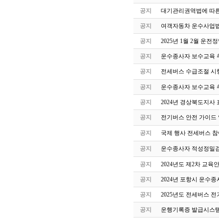
공지
대기관리권역법에 따른
공지
여객자동차 운수사업법
공지
2025년 1월 2월 운
공지
운수종사자 보수교육 
공지
전세버스 수급조절 시
공지
운수종사자 보수교육 
공지
2024년 경상북도지사 
공지
전기버스 안전 가이드
공지
국제 행사 전세버스 참
공지
운수종사자 적성정밀검
공지
2024년도 제2차 교
공지
2024년 포항시 운수
공지
2025년도 전세버스 전
공지
운행기록증 발급시스템